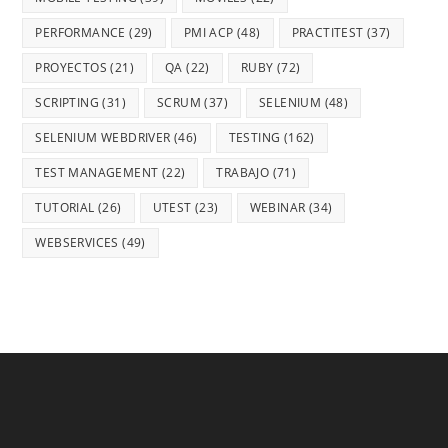
PERFORMANCE
(29)
PMI ACP
(48)
PRACTITEST
(37)
PROYECTOS
(21)
QA
(22)
RUBY
(72)
SCRIPTING
(31)
SCRUM
(37)
SELENIUM
(48)
SELENIUM WEBDRIVER
(46)
TESTING
(162)
TEST MANAGEMENT
(22)
TRABAJO
(71)
TUTORIAL
(26)
UTEST
(23)
WEBINAR
(34)
WEBSERVICES
(49)