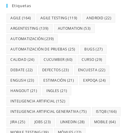
Etiquetas
AGILE
(164)
AGILE TESTING
(119)
ANDROID
(22)
ARGENTESTING
(139)
AUTOMATION
(53)
AUTOMATIZACIÓN
(239)
AUTOMATIZACIÓN DE PRUEBAS
(25)
BUGS
(27)
CALIDAD
(24)
CUCUMBER
(60)
CURSO
(29)
DEBATE
(22)
DEFECTOS
(23)
ENCUESTA
(22)
ENGLISH
(23)
ESTIMACIÓN
(21)
EXPOQA
(24)
HANGOUT
(21)
INGLES
(21)
INTELIGENCIA ARTIFICIAL
(152)
INTELIGENCIA ARTIFICIAL GENERATIVA
(75)
ISTQB
(166)
JIRA
(25)
JOBS
(23)
LINKEDIN
(28)
MOBILE
(64)
MOBILE TESTING
(39)
MÓVILES
(22)