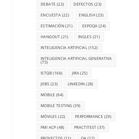
DEBATE
(22)
DEFECTOS
(23)
ENCUESTA
(22)
ENGLISH
(23)
ESTIMACIÓN
(21)
EXPOQA
(24)
HANGOUT
(21)
INGLES
(21)
INTELIGENCIA ARTIFICIAL
(152)
INTELIGENCIA ARTIFICIAL GENERATIVA
(75)
ISTQB
(166)
JIRA
(25)
JOBS
(23)
LINKEDIN
(28)
MOBILE
(64)
MOBILE TESTING
(39)
MÓVILES
(22)
PERFORMANCE
(29)
PMI ACP
(48)
PRACTITEST
(37)
PROYECTOS
(21)
QA
(22)