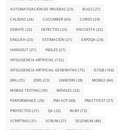
AUTOMATIZACIÓN DE PRUEBAS
(25)
BUGS
(27)
CALIDAD
(24)
CUCUMBER
(60)
CURSO
(29)
DEBATE
(22)
DEFECTOS
(23)
ENCUESTA
(22)
ENGLISH
(23)
ESTIMACIÓN
(21)
EXPOQA
(24)
HANGOUT
(21)
INGLES
(21)
INTELIGENCIA ARTIFICIAL
(152)
INTELIGENCIA ARTIFICIAL GENERATIVA
(75)
ISTQB
(166)
JIRA
(25)
JOBS
(23)
LINKEDIN
(28)
MOBILE
(64)
MOBILE TESTING
(39)
MÓVILES
(22)
PERFORMANCE
(29)
PMI ACP
(48)
PRACTITEST
(37)
PROYECTOS
(21)
QA
(22)
RUBY
(72)
SCRIPTING
(31)
SCRUM
(37)
SELENIUM
(48)