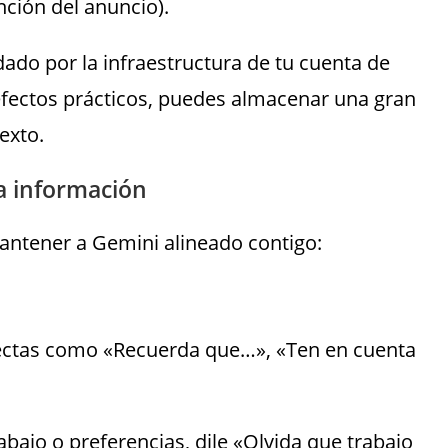
ción del anuncio).
dado por la infraestructura de tu cuenta de
 efectos prácticos, puedes almacenar una gran
exto.
la información
antener a Gemini alineado contigo:
irectas como «Recuerda que…», «Ten en cuenta
rabajo o preferencias, dile «Olvida que trabajo