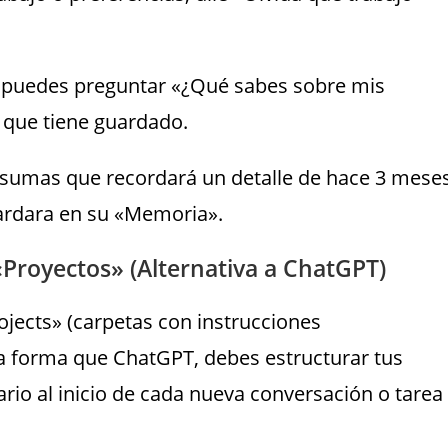
.
o puedes preguntar «¿Qué sabes sobre mis
o que tiene guardado.
asumas que recordará un detalle de hace 3 mese
uardara en su «Memoria».
royectos» (Alternativa a ChatGPT)
ojects» (carpetas con instrucciones
a forma que ChatGPT, debes estructurar tus
rio al inicio de cada nueva conversación o tarea