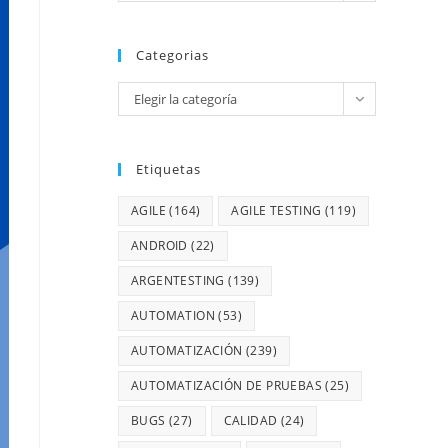
Categorias
Elegir la categoría
Etiquetas
AGILE
(164)
AGILE TESTING
(119)
ANDROID
(22)
ARGENTESTING
(139)
AUTOMATION
(53)
AUTOMATIZACIÓN
(239)
AUTOMATIZACIÓN DE PRUEBAS
(25)
BUGS
(27)
CALIDAD
(24)