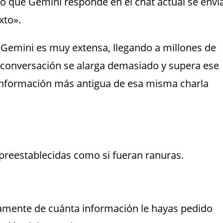
lo que Gemini responde en el chat actual se enví
xto».
n Gemini es muy extensa, llegando a millones de
 conversación se alarga demasiado y supera ese
a información más antigua de esa misma charla
preestablecidas como si fueran ranuras.
amente de cuánta información le hayas pedido