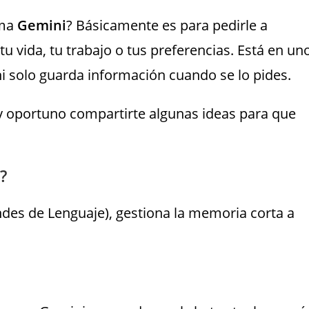
rma
Gemini
? Básicamente es para pedirle a
 vida, tu trabajo o tus preferencias. Está en un
i solo guarda información cuando se lo pides.
y oportuno compartirte algunas ideas para que
?
es de Lenguaje), gestiona la memoria corta a