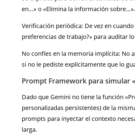
en…» o «Elimina la información sobre…»
Verificación periódica: De vez en cuand
preferencias de trabajo?» para auditar l
No confíes en la memoria implícita: No 
si no le pediste explícitamente que lo g
Prompt Framework para simular «P
Dado que Gemini no tiene la función «Pr
personalizadas persistentes) de la mism
prompts para inyectar el contexto necesa
larga.