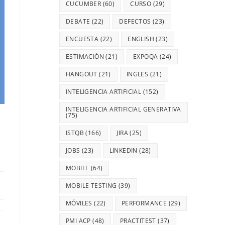
CUCUMBER
(60)
CURSO
(29)
DEBATE
(22)
DEFECTOS
(23)
ENCUESTA
(22)
ENGLISH
(23)
ESTIMACIÓN
(21)
EXPOQA
(24)
HANGOUT
(21)
INGLES
(21)
INTELIGENCIA ARTIFICIAL
(152)
INTELIGENCIA ARTIFICIAL GENERATIVA
(75)
ISTQB
(166)
JIRA
(25)
JOBS
(23)
LINKEDIN
(28)
MOBILE
(64)
MOBILE TESTING
(39)
MÓVILES
(22)
PERFORMANCE
(29)
PMI ACP
(48)
PRACTITEST
(37)