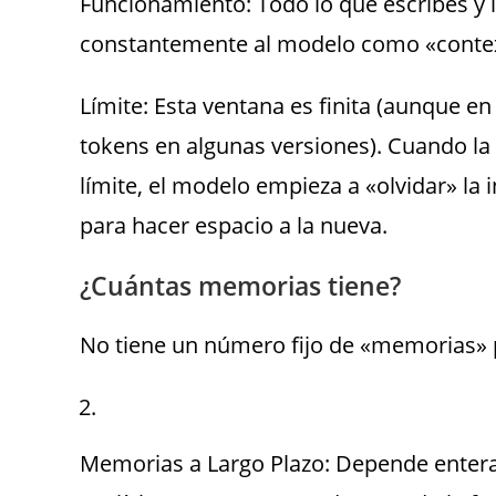
Funcionamiento: Todo lo que escribes y 
constantemente al modelo como «conte
Límite: Esta ventana es finita (aunque e
tokens en algunas versiones). Cuando la
límite, el modelo empieza a «olvidar» l
para hacer espacio a la nueva.
¿Cuántas memorias tiene?
No tiene un número fijo de «memorias» 
Memorias a Largo Plazo: Depende enter