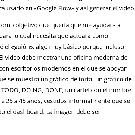
 usarlo en «Google Flow» y así generar el video
e como objetivo que quería que me ayudara a
para lo cual necesita que actuara como
sé el «guión», algo muy básico porque incluso
 El video debe mostrar una oficina moderna de
 con escritorios modernos en el que se apoyan
e se muestra un gráfico de torta, un gráfico de
s TODO, DOING, DONE, un cartel con el nombre
re 25 a 45 años, vestidos informalmente que se
do el dashboard. La imagen debe ser