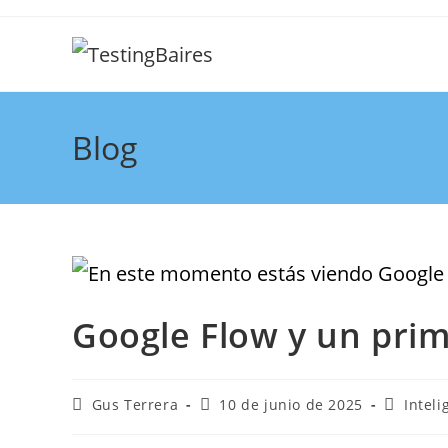
Blog
Google Flow y un pri
Gus Terrera
10 de junio de 2025
Inteli