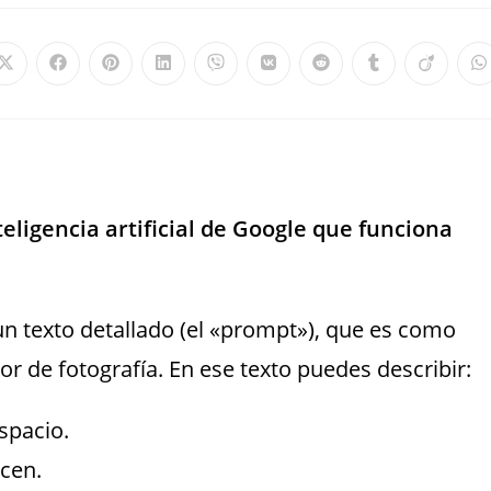
ligencia artificial de Google que funciona
un texto detallado (el «prompt»), que es como
or de fotografía. En ese texto puedes describir:
spacio.
cen.