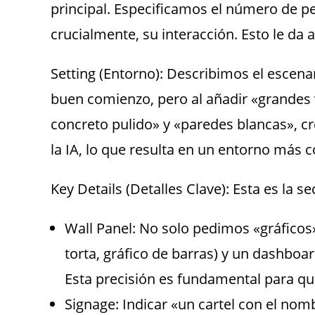
principal. Especificamos el número de p
crucialmente, su interacción. Esto le da a
Setting (Entorno): Describimos el escena
buen comienzo, pero al añadir «grandes v
concreto pulido» y «paredes blancas»,
la IA, lo que resulta en un entorno más c
Key Details (Detalles Clave): Esta es la se
Wall Panel: No solo pedimos «gráficos»
torta, gráfico de barras) y un dashb
Esta precisión es fundamental para qu
Signage: Indicar «un cartel con el nom