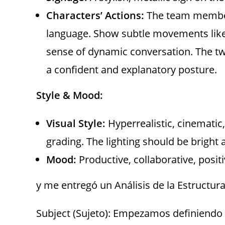
Characters’ Actions:
The team member
language. Show subtle movements like 
sense of dynamic conversation. The t
a confident and explanatory posture.
Style & Mood:
Visual Style:
Hyperrealistic, cinematic,
grading. The lighting should be bright
Mood:
Productive, collaborative, positi
y me entregó un Análisis de la Estructur
Subject (Sujeto): Empezamos definiendo 