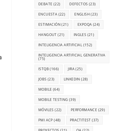
DEBATE
(22)
DEFECTOS
(23)
ENCUESTA
(22)
ENGLISH
(23)
ESTIMACIÓN
(21)
EXPOQA
(24)
HANGOUT
(21)
INGLES
(21)
INTELIGENCIA ARTIFICIAL
(152)
INTELIGENCIA ARTIFICIAL GENERATIVA
a
(75)
ISTQB
(166)
JIRA
(25)
JOBS
(23)
LINKEDIN
(28)
MOBILE
(64)
MOBILE TESTING
(39)
MÓVILES
(22)
PERFORMANCE
(29)
PMI ACP
(48)
PRACTITEST
(37)
PROYECTOS
(21)
QA
(22)