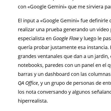
con «Google Gemini» que me sirviera para
El input a «Google Gemini» fue definirl
realizar una prueba generando un video 
especialista en
Google Flow
y luego le pa
quería probar justamente esa instancia.
grandes ventanales que dan a un jardin,
notebooks, paredes con un panel en el qu
barras y un dashboard con las columna
QA Office
, y un grupo de personas de ent
los nota conversando y algunos señalan
hiperrealista.