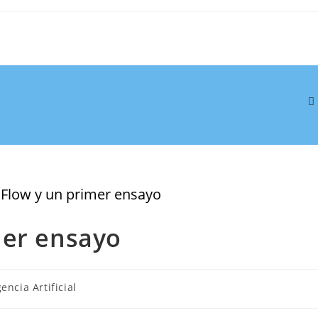
mer ensayo
gencia Artificial