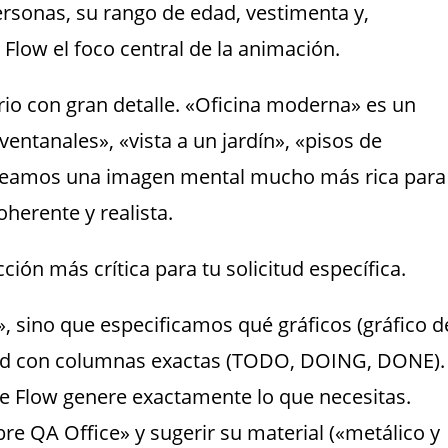
ersonas, su rango de edad, vestimenta y,
 Flow el foco central de la animación.
rio con gran detalle. «Oficina moderna» es un
entanales», «vista a un jardín», «pisos de
 creamos una imagen mental mucho más rica para
oherente y realista.
cción más crítica para tu solicitud específica.
, sino que especificamos qué gráficos (gráfico d
oard con columnas exactas (TODO, DOING, DONE).
e Flow genere exactamente lo que necesitas.
bre QA Office» y sugerir su material («metálico y