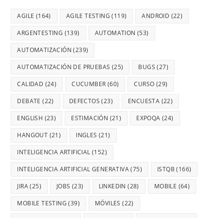
AGILE
(164)
AGILE TESTING
(119)
ANDROID
(22)
ARGENTESTING
(139)
AUTOMATION
(53)
AUTOMATIZACIÓN
(239)
AUTOMATIZACIÓN DE PRUEBAS
(25)
BUGS
(27)
CALIDAD
(24)
CUCUMBER
(60)
CURSO
(29)
DEBATE
(22)
DEFECTOS
(23)
ENCUESTA
(22)
ENGLISH
(23)
ESTIMACIÓN
(21)
EXPOQA
(24)
HANGOUT
(21)
INGLES
(21)
INTELIGENCIA ARTIFICIAL
(152)
INTELIGENCIA ARTIFICIAL GENERATIVA
(75)
ISTQB
(166)
JIRA
(25)
JOBS
(23)
LINKEDIN
(28)
MOBILE
(64)
MOBILE TESTING
(39)
MÓVILES
(22)