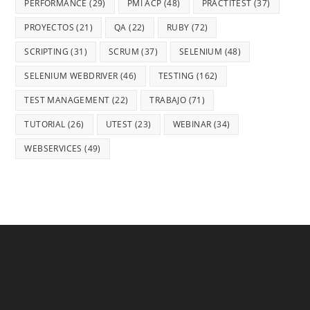
PERFORMANCE
(29)
PMI ACP
(48)
PRACTITEST
(37)
PROYECTOS
(21)
QA
(22)
RUBY
(72)
SCRIPTING
(31)
SCRUM
(37)
SELENIUM
(48)
SELENIUM WEBDRIVER
(46)
TESTING
(162)
TEST MANAGEMENT
(22)
TRABAJO
(71)
TUTORIAL
(26)
UTEST
(23)
WEBINAR
(34)
WEBSERVICES
(49)