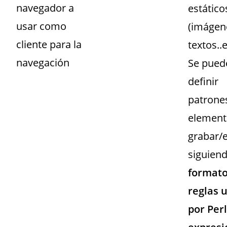
navegador a
estático
usar como
(imágen
cliente para la
textos..e
navegación
Se pued
definir
patrone
element
grabar/e
siguien
formato
reglas 
por Per