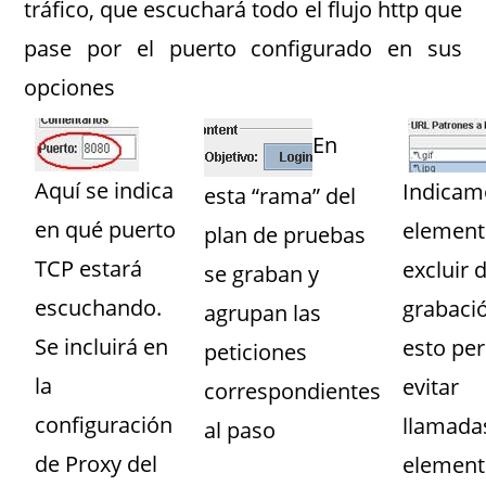
tráfico, que escuchará todo el flujo http que
pase por el puerto configurado en sus
opciones
En
Aquí se indica
Indicam
esta “rama” del
en qué puerto
element
plan de pruebas
TCP estará
excluir d
se graban y
escuchando.
grabaci
agrupan las
Se incluirá en
esto pe
peticiones
la
evitar
correspondientes
configuración
llamada
al paso
de Proxy del
element