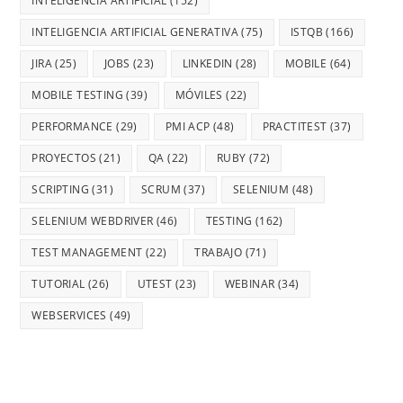
INTELIGENCIA ARTIFICIAL
(152)
INTELIGENCIA ARTIFICIAL GENERATIVA
(75)
ISTQB
(166)
JIRA
(25)
JOBS
(23)
LINKEDIN
(28)
MOBILE
(64)
MOBILE TESTING
(39)
MÓVILES
(22)
PERFORMANCE
(29)
PMI ACP
(48)
PRACTITEST
(37)
PROYECTOS
(21)
QA
(22)
RUBY
(72)
SCRIPTING
(31)
SCRUM
(37)
SELENIUM
(48)
SELENIUM WEBDRIVER
(46)
TESTING
(162)
TEST MANAGEMENT
(22)
TRABAJO
(71)
TUTORIAL
(26)
UTEST
(23)
WEBINAR
(34)
WEBSERVICES
(49)