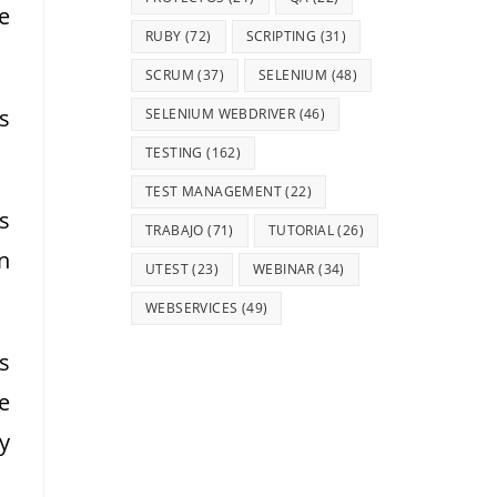
e
RUBY
(72)
SCRIPTING
(31)
SCRUM
(37)
SELENIUM
(48)
s
SELENIUM WEBDRIVER
(46)
TESTING
(162)
TEST MANAGEMENT
(22)
s
TRABAJO
(71)
TUTORIAL
(26)
n
UTEST
(23)
WEBINAR
(34)
WEBSERVICES
(49)
s
e
y