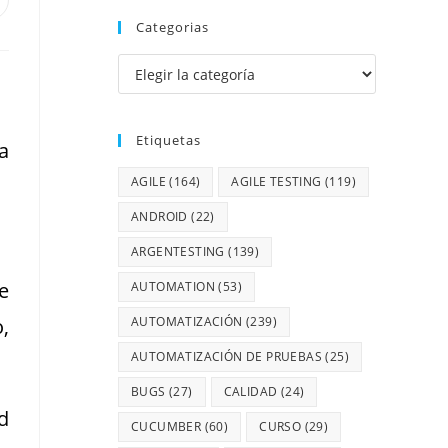
Categorias
Etiquetas
a
AGILE
(164)
AGILE TESTING
(119)
ANDROID
(22)
ARGENTESTING
(139)
e
AUTOMATION
(53)
,
AUTOMATIZACIÓN
(239)
AUTOMATIZACIÓN DE PRUEBAS
(25)
BUGS
(27)
CALIDAD
(24)
d
CUCUMBER
(60)
CURSO
(29)