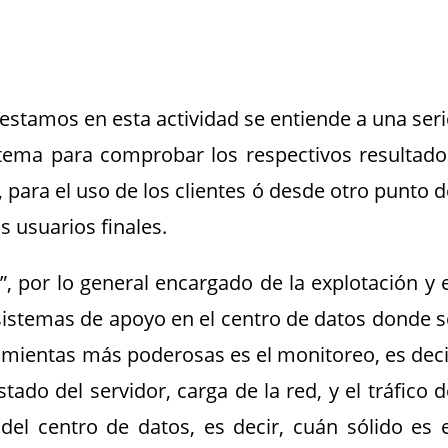
estamos en esta actividad se entiende a una seri
stema para comprobar los respectivos resultado
s, para el uso de los clientes ó desde otro punto 
os usuarios finales.
”, por lo general encargado de la explotación y e
sistemas de apoyo en el centro de datos donde s
amientas más poderosas es el monitoreo, es deci
ado del servidor, carga de la red, y el tráfico d
del centro de datos, es decir, cuán sólido es e