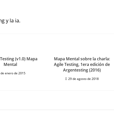
g y la ia.
esting (v1.0) Mapa
Mapa Mental sobre la charla:
Mental
Agile Testing, 1era edición de
Argentesting (2016)
 de enero de 2015
29 de agosto de 2018