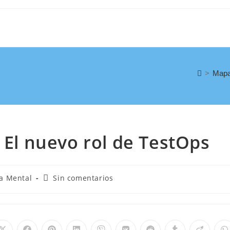
>
Mapa
 El nuevo rol de TestOps
a Mental
Sin comentarios