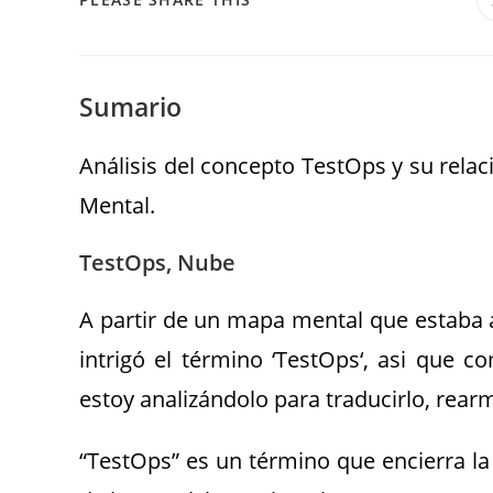
Sumario
Análisis del concepto TestOps y su relac
Mental.
TestOps, Nube
A partir de un mapa mental que estaba a
intrigó el término ‘TestOps‘, asi que c
estoy analizándolo para traducirlo, rea
“TestOps” es un término que encierra l