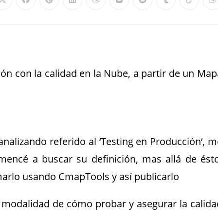
ión con la calidad en la Nube, a partir de un Map
nalizando referido al ‘Testing en Producción‘, m
omencé a buscar su definición, mas allá de ésto
rmarlo usando CmapTools y así publicarlo
a modalidad de cómo probar y asegurar la calida