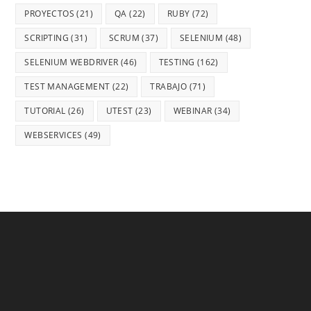
PROYECTOS
(21)
QA
(22)
RUBY
(72)
SCRIPTING
(31)
SCRUM
(37)
SELENIUM
(48)
SELENIUM WEBDRIVER
(46)
TESTING
(162)
TEST MANAGEMENT
(22)
TRABAJO
(71)
TUTORIAL
(26)
UTEST
(23)
WEBINAR
(34)
WEBSERVICES
(49)