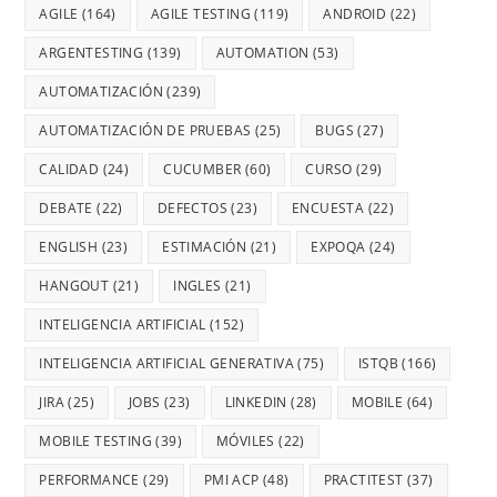
AGILE
(164)
AGILE TESTING
(119)
ANDROID
(22)
ARGENTESTING
(139)
AUTOMATION
(53)
AUTOMATIZACIÓN
(239)
AUTOMATIZACIÓN DE PRUEBAS
(25)
BUGS
(27)
CALIDAD
(24)
CUCUMBER
(60)
CURSO
(29)
DEBATE
(22)
DEFECTOS
(23)
ENCUESTA
(22)
ENGLISH
(23)
ESTIMACIÓN
(21)
EXPOQA
(24)
HANGOUT
(21)
INGLES
(21)
INTELIGENCIA ARTIFICIAL
(152)
INTELIGENCIA ARTIFICIAL GENERATIVA
(75)
ISTQB
(166)
JIRA
(25)
JOBS
(23)
LINKEDIN
(28)
MOBILE
(64)
MOBILE TESTING
(39)
MÓVILES
(22)
PERFORMANCE
(29)
PMI ACP
(48)
PRACTITEST
(37)