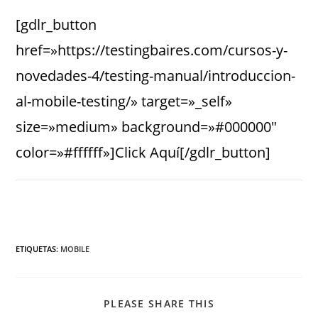
[gdlr_button
href=»https://testingbaires.com/cursos-y-
novedades-4/testing-manual/introduccion-
al-mobile-testing/» target=»_self»
size=»medium» background=»#000000″
color=»#ffffff»]Click Aquí[/gdlr_button]
ETIQUETAS
:
MOBILE
PLEASE SHARE THIS