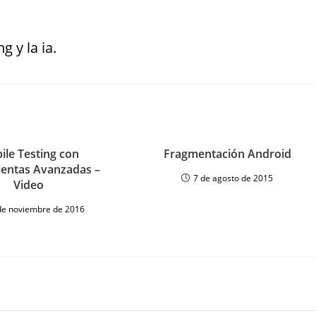
g y la ia.
ile Testing con
Fragmentación Android
entas Avanzadas –
7 de agosto de 2015
Video
de noviembre de 2016