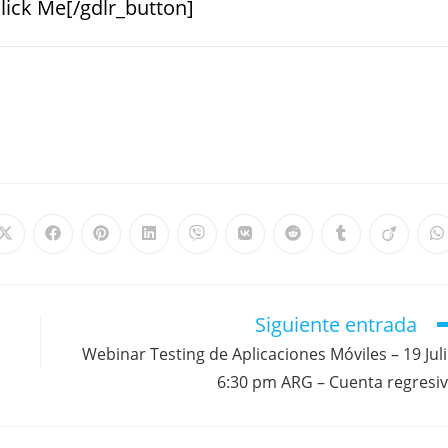
lick Me[/gdlr_button]
Siguiente entrada
Webinar Testing de Aplicaciones Móviles – 19 Jul
6:30 pm ARG – Cuenta regresi