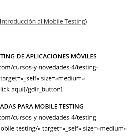
Introducción al Mobile Testing
)
TING DE APLICACIONES MÓVILES
s.com/cursos-y-novedades-4/testing-
 target=»_self» size=»medium»
ick aquí[/gdlr_button]
ADAS PARA MOBILE TESTING
s.com/cursos-y-novedades-4/testing-
ile-testing/» target=»_self» size=»medium»