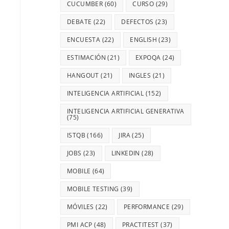
CUCUMBER
(60)
CURSO
(29)
DEBATE
(22)
DEFECTOS
(23)
ENCUESTA
(22)
ENGLISH
(23)
ESTIMACIÓN
(21)
EXPOQA
(24)
HANGOUT
(21)
INGLES
(21)
INTELIGENCIA ARTIFICIAL
(152)
INTELIGENCIA ARTIFICIAL GENERATIVA
(75)
ISTQB
(166)
JIRA
(25)
JOBS
(23)
LINKEDIN
(28)
MOBILE
(64)
MOBILE TESTING
(39)
MÓVILES
(22)
PERFORMANCE
(29)
PMI ACP
(48)
PRACTITEST
(37)