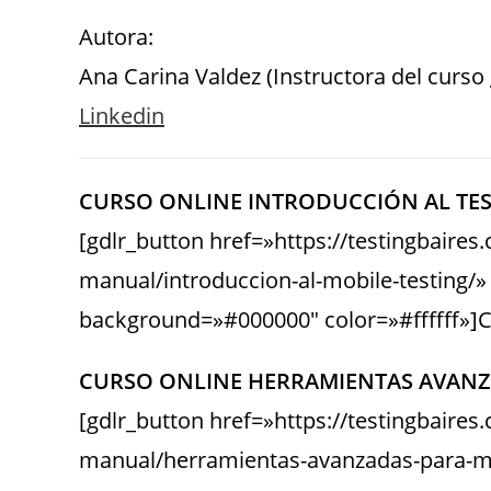
Autora:
Ana Carina Valdez (Instructora del curso
Linkedin
CURSO ONLINE INTRODUCCIÓN AL TES
[gdlr_button href=»https://testingbaire
manual/introduccion-al-mobile-testing/»
background=»#000000″ color=»#ffffff»]Cl
CURSO ONLINE HERRAMIENTAS AVANZ
[gdlr_button href=»https://testingbaire
manual/herramientas-avanzadas-para-mob