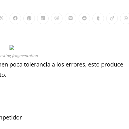
testing fragmentation
nen poca tolerancia a los errores, esto produce
to.
ompetidor