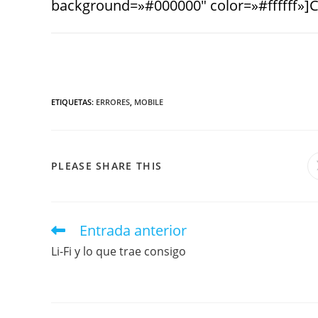
background=»#000000″ color=»#ffffff»]C
ETIQUETAS
:
ERRORES
,
MOBILE
PLEASE SHARE THIS
Entrada anterior
Li-Fi y lo que trae consigo