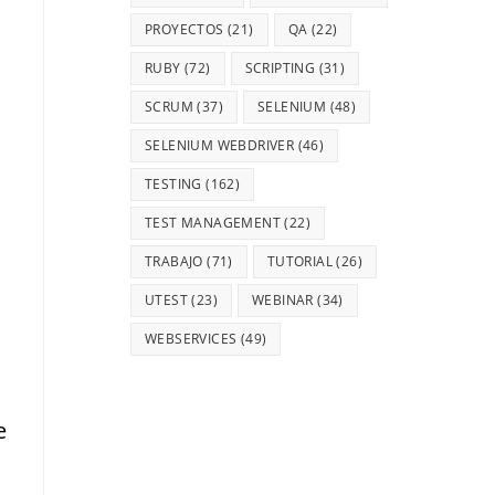
PROYECTOS
(21)
QA
(22)
RUBY
(72)
SCRIPTING
(31)
SCRUM
(37)
SELENIUM
(48)
SELENIUM WEBDRIVER
(46)
n
TESTING
(162)
TEST MANAGEMENT
(22)
TRABAJO
(71)
TUTORIAL
(26)
UTEST
(23)
WEBINAR
(34)
WEBSERVICES
(49)
e