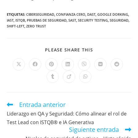
ETIQUETAS
:
CIBERSEGURIDAD
,
CONFIANZA CERO
,
DAST
,
GOOGLE DORKING
,
IAST
,
ISTQB
,
PRUEBAS DE SEGURIDAD
,
SAST
,
SECURITY TESTING
,
SEGURIDAD
,
SHIFT-LEFT
,
ZERO TRUST
PLEASE SHARE THIS
Entrada anterior
Liderazgo en QA y Seguridad: Cómo alinear el rol de
Test Lead con ISTQB® e IA Generativa
Siguiente entrada