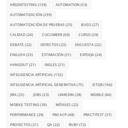
ARGENTESTING
(139)
AUTOMATION
(53)
AUTOMATIZACIÓN
(239)
AUTOMATIZACIÓN DE PRUEBAS
(25)
BUGS
(27)
CALIDAD
(24)
CUCUMBER
(60)
CURSO
(29)
DEBATE
(22)
DEFECTOS
(23)
ENCUESTA
(22)
ENGLISH
(23)
ESTIMACIÓN
(21)
EXPOQA
(24)
HANGOUT
(21)
INGLES
(21)
INTELIGENCIA ARTIFICIAL
(152)
INTELIGENCIA ARTIFICIAL GENERATIVA
(75)
ISTQB
(166)
JIRA
(25)
JOBS
(23)
LINKEDIN
(28)
MOBILE
(64)
MOBILE TESTING
(39)
MÓVILES
(22)
PERFORMANCE
(29)
PMI ACP
(48)
PRACTITEST
(37)
PROYECTOS
(21)
QA
(22)
RUBY
(72)