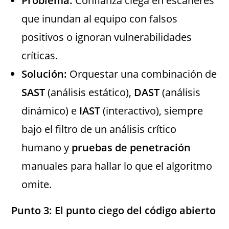
Problema:
Confianza ciega en escáneres
que inundan al equipo con falsos
positivos o ignoran vulnerabilidades
críticas.
Solución:
Orquestar una combinación de
SAST
(análisis estático),
DAST
(análisis
dinámico) e
IAST
(interactivo), siempre
bajo el filtro de un análisis crítico
humano y
pruebas de penetración
manuales para hallar lo que el algoritmo
omite.
Punto 3: El punto ciego del código abierto