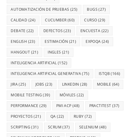
AUTOMATIZACIÓN DE PRUEBAS
(25)
BUGS
(27)
CALIDAD
(24)
CUCUMBER
(60)
CURSO
(29)
DEBATE
(22)
DEFECTOS
(23)
ENCUESTA
(22)
ENGLISH
(23)
ESTIMACIÓN
(21)
EXPOQA
(24)
HANGOUT
(21)
INGLES
(21)
INTELIGENCIA ARTIFICIAL
(152)
INTELIGENCIA ARTIFICIAL GENERATIVA
(75)
ISTQB
(166)
JIRA
(25)
JOBS
(23)
LINKEDIN
(28)
MOBILE
(64)
MOBILE TESTING
(39)
MÓVILES
(22)
PERFORMANCE
(29)
PMI ACP
(48)
PRACTITEST
(37)
PROYECTOS
(21)
QA
(22)
RUBY
(72)
SCRIPTING
(31)
SCRUM
(37)
SELENIUM
(48)