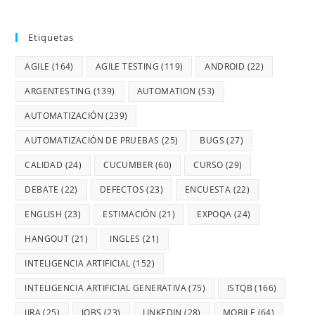
Etiquetas
AGILE
(164)
AGILE TESTING
(119)
ANDROID
(22)
ARGENTESTING
(139)
AUTOMATION
(53)
AUTOMATIZACIÓN
(239)
AUTOMATIZACIÓN DE PRUEBAS
(25)
BUGS
(27)
CALIDAD
(24)
CUCUMBER
(60)
CURSO
(29)
DEBATE
(22)
DEFECTOS
(23)
ENCUESTA
(22)
ENGLISH
(23)
ESTIMACIÓN
(21)
EXPOQA
(24)
HANGOUT
(21)
INGLES
(21)
INTELIGENCIA ARTIFICIAL
(152)
INTELIGENCIA ARTIFICIAL GENERATIVA
(75)
ISTQB
(166)
JIRA
(25)
JOBS
(23)
LINKEDIN
(28)
MOBILE
(64)