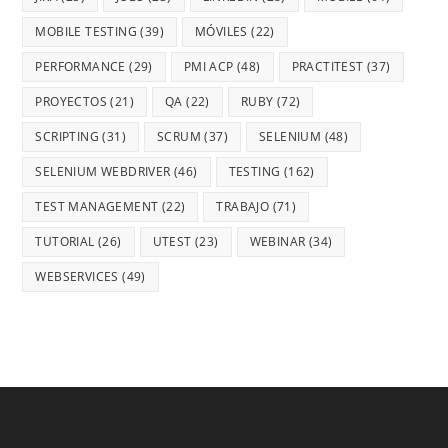
MOBILE TESTING
(39)
MÓVILES
(22)
PERFORMANCE
(29)
PMI ACP
(48)
PRACTITEST
(37)
PROYECTOS
(21)
QA
(22)
RUBY
(72)
SCRIPTING
(31)
SCRUM
(37)
SELENIUM
(48)
SELENIUM WEBDRIVER
(46)
TESTING
(162)
TEST MANAGEMENT
(22)
TRABAJO
(71)
TUTORIAL
(26)
UTEST
(23)
WEBINAR
(34)
WEBSERVICES
(49)