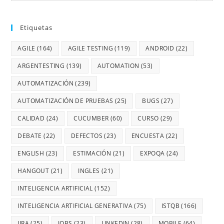
Etiquetas
AGILE
(164)
AGILE TESTING
(119)
ANDROID
(22)
ARGENTESTING
(139)
AUTOMATION
(53)
AUTOMATIZACIÓN
(239)
AUTOMATIZACIÓN DE PRUEBAS
(25)
BUGS
(27)
CALIDAD
(24)
CUCUMBER
(60)
CURSO
(29)
DEBATE
(22)
DEFECTOS
(23)
ENCUESTA
(22)
ENGLISH
(23)
ESTIMACIÓN
(21)
EXPOQA
(24)
HANGOUT
(21)
INGLES
(21)
INTELIGENCIA ARTIFICIAL
(152)
INTELIGENCIA ARTIFICIAL GENERATIVA
(75)
ISTQB
(166)
JIRA
(25)
JOBS
(23)
LINKEDIN
(28)
MOBILE
(64)