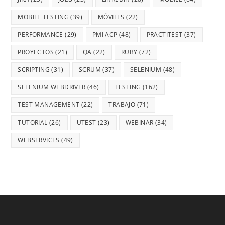
MOBILE TESTING
(39)
MÓVILES
(22)
PERFORMANCE
(29)
PMI ACP
(48)
PRACTITEST
(37)
PROYECTOS
(21)
QA
(22)
RUBY
(72)
SCRIPTING
(31)
SCRUM
(37)
SELENIUM
(48)
SELENIUM WEBDRIVER
(46)
TESTING
(162)
TEST MANAGEMENT
(22)
TRABAJO
(71)
TUTORIAL
(26)
UTEST
(23)
WEBINAR
(34)
WEBSERVICES
(49)