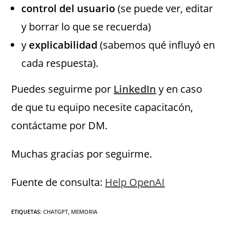
control del usuario
(se puede ver, editar
y borrar lo que se recuerda)
y
explicabilidad
(sabemos qué influyó en
cada respuesta).
Puedes seguirme por
LinkedIn
y en caso
de que tu equipo necesite capacitacón,
contáctame por DM.
Muchas gracias por seguirme.
Fuente de consulta:
Help OpenAI
ETIQUETAS
:
CHATGPT
,
MEMORIA