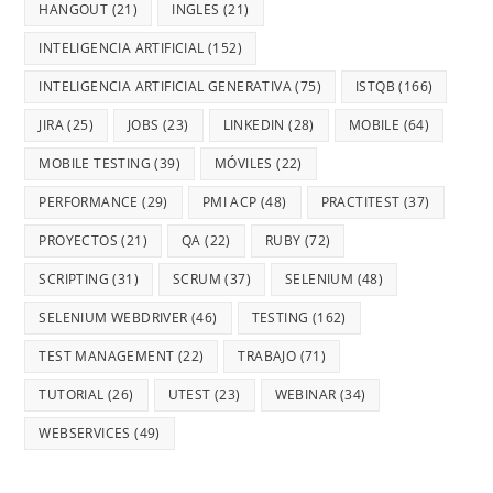
HANGOUT
(21)
INGLES
(21)
INTELIGENCIA ARTIFICIAL
(152)
INTELIGENCIA ARTIFICIAL GENERATIVA
(75)
ISTQB
(166)
JIRA
(25)
JOBS
(23)
LINKEDIN
(28)
MOBILE
(64)
MOBILE TESTING
(39)
MÓVILES
(22)
PERFORMANCE
(29)
PMI ACP
(48)
PRACTITEST
(37)
PROYECTOS
(21)
QA
(22)
RUBY
(72)
SCRIPTING
(31)
SCRUM
(37)
SELENIUM
(48)
SELENIUM WEBDRIVER
(46)
TESTING
(162)
TEST MANAGEMENT
(22)
TRABAJO
(71)
TUTORIAL
(26)
UTEST
(23)
WEBINAR
(34)
WEBSERVICES
(49)