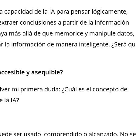
la capacidad de la IA para pensar lógicamente,
xtraer conclusiones a partir de la información
 vaya más allá de que memorice y manipule datos,
ar la información de manera inteligente. ¿Será qu
ccesible y asequible?
ver mi primera duda: ¿Cuál es el concepto de
e la IA?
o puede ser usado, comprendido o alcanzado. No se