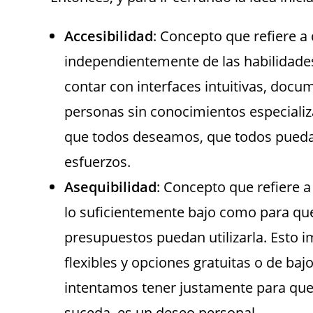
Accesibilidad
: Concepto que refiere a 
independientemente de las habilidades 
contar con interfaces intuitivas, doc
personas sin conocimientos especializ
que todos deseamos, que todos puedan
esfuerzos.
Asequibilidad
: Concepto que refiere a
lo suficientemente bajo como para que
presupuestos puedan utilizarla. Esto 
flexibles y opciones gratuitas o de ba
intentamos tener justamente para que 
suceda, es un deseo personal.