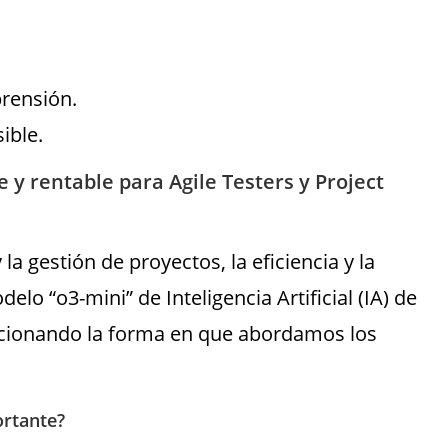
prensión.
ible.
y rentable para Agile Testers y Project
a gestión de proyectos, la eficiencia y la
elo “o3-mini” de Inteligencia Artificial (IA) de
cionando la forma en que abordamos los
ortante?