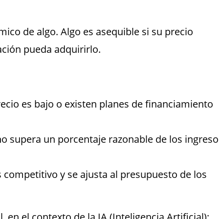
mico de algo. Algo es asequible si su precio
ción pueda adquirirlo.
recio es bajo o existen planes de financiamiento
no supera un porcentaje razonable de los ingreso
s competitivo y se ajusta al presupuesto de los
, en el contexto de la IA (Inteligencia Artificial):