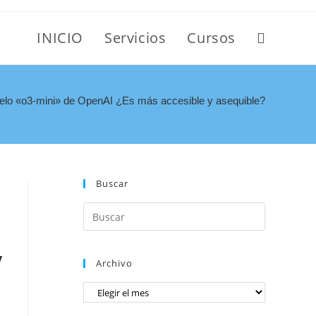
INICIO
Servicios
Cursos
lo «o3-mini» de OpenAI ¿Es más accesible y asequible?
Buscar
y
Archivo