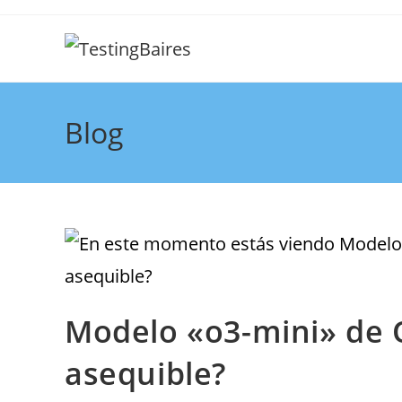
Blog
Modelo «o3-mini» de 
asequible?