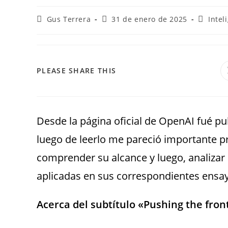
Gus Terrera
31 de enero de 2025
Intel
PLEASE SHARE THIS
Desde la página oficial de OpenAI fué p
luego de leerlo me pareció importante p
comprender su alcance y luego, analizar 
aplicadas en sus correspondientes ensa
Acerca del subtítulo «Pushing the front