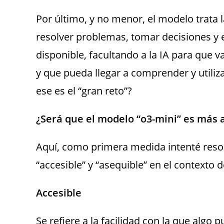
Por último, y no menor, el modelo trata 
resolver problemas, tomar decisiones y e
disponible, facultando a la IA para que
y que pueda llegar a comprender y utiliz
ese es el “gran reto”?
¿Será que el modelo “o3-mini” es más a
Aquí, como primera medida intenté resol
“accesible” y “asequible” en el contexto d
Accesible
Se refiere a la facilidad con la que alg