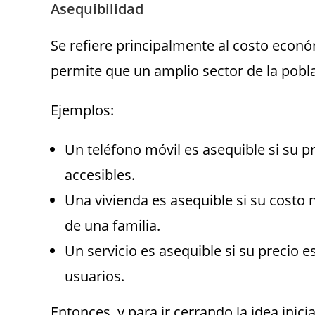
Asequibilidad
Se refiere principalmente al costo econó
permite que un amplio sector de la pobla
Ejemplos:
Un teléfono móvil es asequible si su p
accesibles.
Una vivienda es asequible si su costo 
de una familia.
Un servicio es asequible si su precio e
usuarios.
Entonces, y para ir cerrando la idea inicial