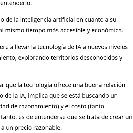
 entenderlo.
 de la inteligencia artificial en cuanto a su
al mismo tiempo más accesible y económica.
re a llevar la tecnología de IA a nuevos niveles
ento, explorando territorios desconocidos y
r que la tecnología ofrece una buena relación
to de la IA, implica que se está buscando un
idad de razonamiento) y el costo (tanto
anto, es de entenderse que se trata de crear un
 a un precio razonable.