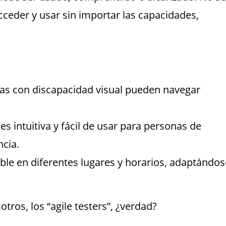
 acceder y usar sin importar las capacidades,
nas con discapacidad visual pueden navegar
es intuitiva y fácil de usar para personas de
ncia.
nible en diferentes lugares y horarios, adaptándos
ros, los “agile testers”, ¿verdad?