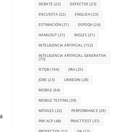
DEBATE
(22)
DEFECTOS
(23)
ENCUESTA
(22)
ENGLISH
(23)
ESTIMACIÓN
(21)
EXPOQA
(24)
HANGOUT
(21)
INGLES
(21)
INTELIGENCIA ARTIFICIAL
(152)
INTELIGENCIA ARTIFICIAL GENERATIVA
(75)
ISTQB
(166)
JIRA
(25)
JOBS
(23)
LINKEDIN
(28)
MOBILE
(64)
MOBILE TESTING
(39)
MÓVILES
(22)
PERFORMANCE
(29)
a
PMI ACP
(48)
PRACTITEST
(37)
PROYECTOS
(21)
QA
(22)