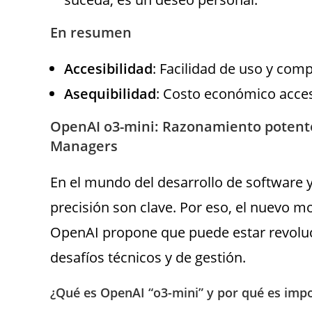
En resumen
Accesibilidad
: Facilidad de uso y com
Asequibilidad
: Costo económico acces
OpenAI o3-mini: Razonamiento potente 
Managers
En el mundo del desarrollo de software y l
precisión son clave. Por eso, el nuevo mod
OpenAI propone que puede estar revolu
desafíos técnicos y de gestión.
¿Qué es OpenAI “o3-mini” y por qué es imp