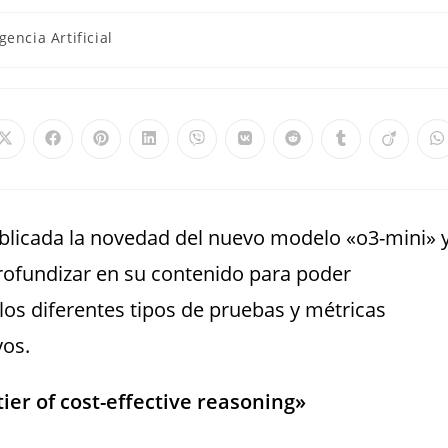
igencia Artificial
ublicada la novedad del nuevo modelo «o3-mini» 
rofundizar en su contenido para poder
los diferentes tipos de pruebas y métricas
yos.
ier of cost-effective reasoning»