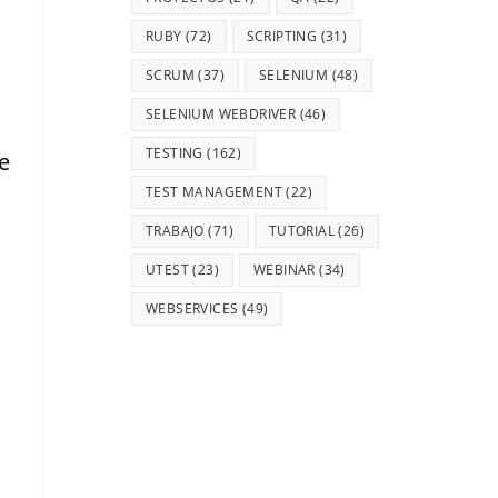
RUBY
(72)
SCRIPTING
(31)
SCRUM
(37)
SELENIUM
(48)
SELENIUM WEBDRIVER
(46)
TESTING
(162)
e
TEST MANAGEMENT
(22)
TRABAJO
(71)
TUTORIAL
(26)
UTEST
(23)
WEBINAR
(34)
WEBSERVICES
(49)