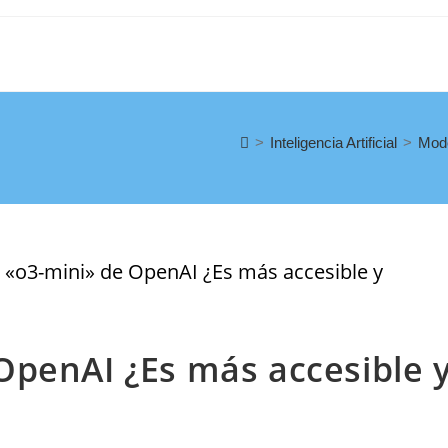
>
Inteligencia Artificial
>
Mode
OpenAI ¿Es más accesible 