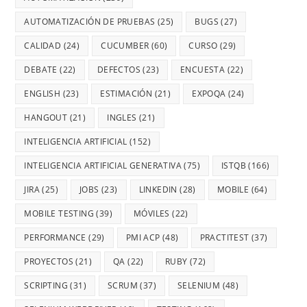
AUTOMATIZACIÓN DE PRUEBAS
(25)
BUGS
(27)
CALIDAD
(24)
CUCUMBER
(60)
CURSO
(29)
DEBATE
(22)
DEFECTOS
(23)
ENCUESTA
(22)
ENGLISH
(23)
ESTIMACIÓN
(21)
EXPOQA
(24)
HANGOUT
(21)
INGLES
(21)
INTELIGENCIA ARTIFICIAL
(152)
INTELIGENCIA ARTIFICIAL GENERATIVA
(75)
ISTQB
(166)
JIRA
(25)
JOBS
(23)
LINKEDIN
(28)
MOBILE
(64)
MOBILE TESTING
(39)
MÓVILES
(22)
PERFORMANCE
(29)
PMI ACP
(48)
PRACTITEST
(37)
PROYECTOS
(21)
QA
(22)
RUBY
(72)
SCRIPTING
(31)
SCRUM
(37)
SELENIUM
(48)