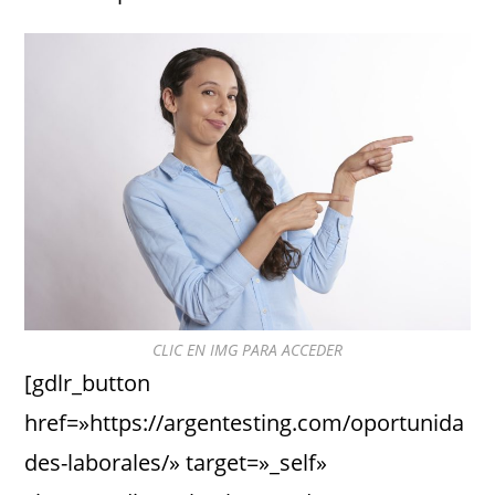
CLIC EN IMG PARA ACCEDER
[gdlr_button
href=»https://argentesting.com/oportunida
des-laborales/» target=»_self»