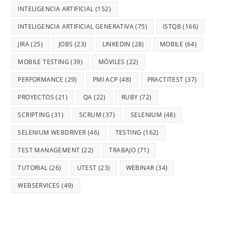
INTELIGENCIA ARTIFICIAL
(152)
INTELIGENCIA ARTIFICIAL GENERATIVA
(75)
ISTQB
(166)
JIRA
(25)
JOBS
(23)
LINKEDIN
(28)
MOBILE
(64)
MOBILE TESTING
(39)
MÓVILES
(22)
PERFORMANCE
(29)
PMI ACP
(48)
PRACTITEST
(37)
PROYECTOS
(21)
QA
(22)
RUBY
(72)
SCRIPTING
(31)
SCRUM
(37)
SELENIUM
(48)
SELENIUM WEBDRIVER
(46)
TESTING
(162)
TEST MANAGEMENT
(22)
TRABAJO
(71)
TUTORIAL
(26)
UTEST
(23)
WEBINAR
(34)
WEBSERVICES
(49)