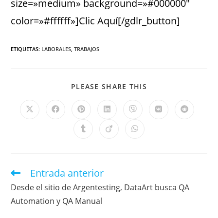
size=»medium» background=»#000000″
color=»#ffffff»]Clic Aquí[/gdlr_button]
ETIQUETAS
:
LABORALES
,
TRABAJOS
PLEASE SHARE THIS
Entrada anterior
Desde el sitio de Argentesting, DataArt busca QA
Automation y QA Manual