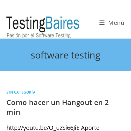
Menú
software testing
SIN CATEGORÍA
Como hacer un Hangout en 2
min
http://youtu.be/O_uzSi66JiE Aporte