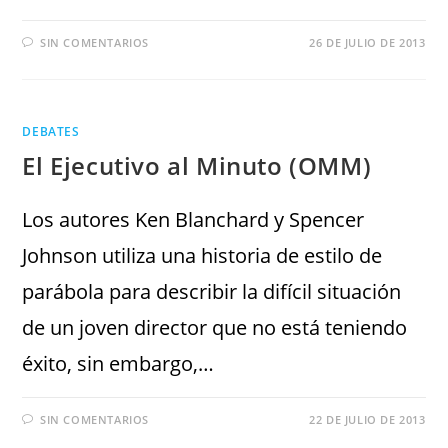
SIN COMENTARIOS
26 DE JULIO DE 2013
DEBATES
El Ejecutivo al Minuto (OMM)
Los autores Ken Blanchard y Spencer
Johnson utiliza una historia de estilo de
parábola para describir la difícil situación
de un joven director que no está teniendo
éxito, sin embargo,…
SIN COMENTARIOS
22 DE JULIO DE 2013