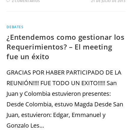
2 COMENTARIOS
21 DE JULIO DE 2013
DEBATES
¿Entendemos como gestionar los
Requerimientos? – El meeting
fue un éxito
GRACIAS POR HABER PARTICIPADO DE LA
REUNIÓN!!!! FUE TODO UN EXITO!!!!! San
Juan y Colombia estuvieron presentes:
Desde Colombia, estuvo Magda Desde San
Juan, estuvieron: Edgar, Emmanuel y
Gonzalo Les…