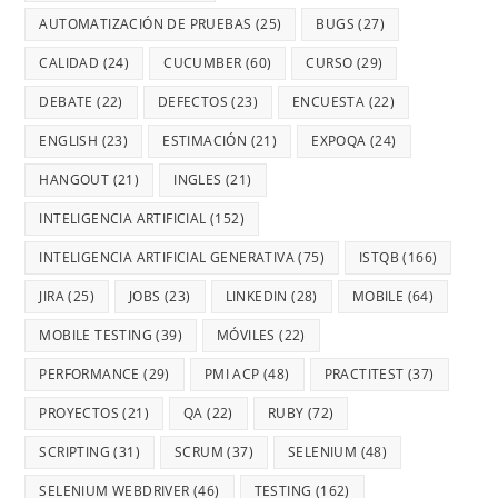
AUTOMATIZACIÓN DE PRUEBAS
(25)
BUGS
(27)
CALIDAD
(24)
CUCUMBER
(60)
CURSO
(29)
DEBATE
(22)
DEFECTOS
(23)
ENCUESTA
(22)
ENGLISH
(23)
ESTIMACIÓN
(21)
EXPOQA
(24)
HANGOUT
(21)
INGLES
(21)
INTELIGENCIA ARTIFICIAL
(152)
INTELIGENCIA ARTIFICIAL GENERATIVA
(75)
ISTQB
(166)
JIRA
(25)
JOBS
(23)
LINKEDIN
(28)
MOBILE
(64)
MOBILE TESTING
(39)
MÓVILES
(22)
PERFORMANCE
(29)
PMI ACP
(48)
PRACTITEST
(37)
PROYECTOS
(21)
QA
(22)
RUBY
(72)
SCRIPTING
(31)
SCRUM
(37)
SELENIUM
(48)
SELENIUM WEBDRIVER
(46)
TESTING
(162)