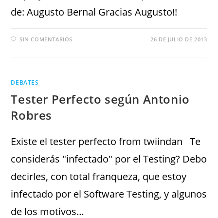
de: Augusto Bernal Gracias Augusto!!
SIN COMENTARIOS
26 DE JULIO DE 2013
DEBATES
Tester Perfecto según Antonio
Robres
Existe el tester perfecto from twiindan Te
considerás "infectado" por el Testing? Debo
decirles, con total franqueza, que estoy
infectado por el Software Testing, y algunos
de los motivos…