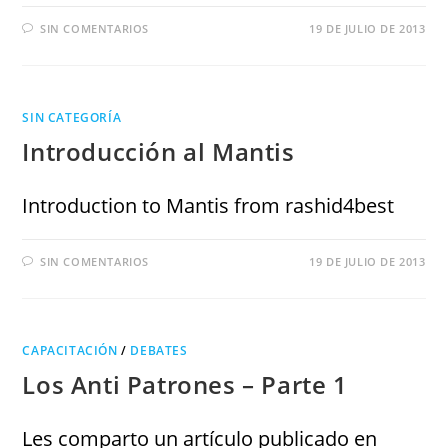
SIN COMENTARIOS
19 DE JULIO DE 2013
SIN CATEGORÍA
Introducción al Mantis
Introduction to Mantis from rashid4best
SIN COMENTARIOS
19 DE JULIO DE 2013
CAPACITACIÓN
/
DEBATES
Los Anti Patrones – Parte 1
Les comparto un artículo publicado en