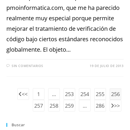
pmoinformatica.com, que me ha parecido
realmente muy especial porque permite
mejorar el tratamiento de verificación de
código bajo ciertos estándares reconocidos
globalmente. El objeto…
SIN COMENTARIOS
19 DE JULIO DE 2013
1
…
253
254
255
256
257
258
259
…
286
Buscar