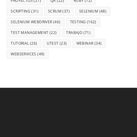
PROYECTOS
(21)
QA
(22)
RUBY
(72)
SCRIPTING
(31)
SCRUM
(37)
SELENIUM
(48)
SELENIUM WEBDRIVER
(46)
TESTING
(162)
TEST MANAGEMENT
(22)
TRABAJO
(71)
TUTORIAL
(26)
UTEST
(23)
WEBINAR
(34)
WEBSERVICES
(49)