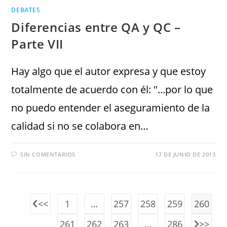
DEBATES
Diferencias entre QA y QC –
Parte VII
Hay algo que el autor expresa y que estoy
totalmente de acuerdo con él: "...por lo que
no puedo entender el aseguramiento de la
calidad si no se colabora en…
SIN COMENTARIOS
17 DE JUNIO DE 2013
1
…
257
258
259
260
261
262
263
…
286