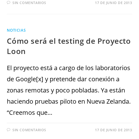
SIN COMENTARIOS
17 DE JUNIO DE 2013
NOTICIAS
Cómo será el testing de Proyecto
Loon
El proyecto está a cargo de los laboratorios
de Google[x] y pretende dar conexión a
zonas remotas y poco pobladas. Ya están
haciendo pruebas piloto en Nueva Zelanda.
“Creemos que…
SIN COMENTARIOS
17 DE JUNIO DE 2013