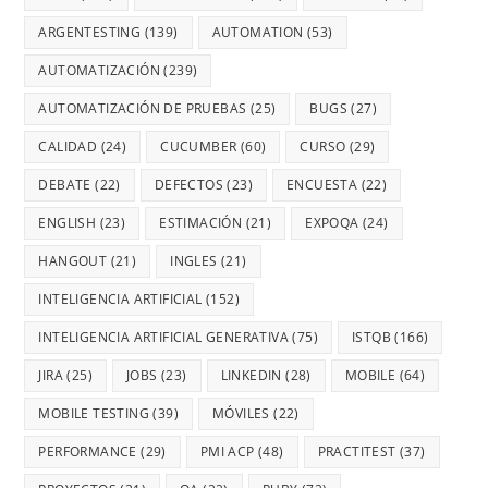
ARGENTESTING
(139)
AUTOMATION
(53)
AUTOMATIZACIÓN
(239)
AUTOMATIZACIÓN DE PRUEBAS
(25)
BUGS
(27)
CALIDAD
(24)
CUCUMBER
(60)
CURSO
(29)
DEBATE
(22)
DEFECTOS
(23)
ENCUESTA
(22)
ENGLISH
(23)
ESTIMACIÓN
(21)
EXPOQA
(24)
HANGOUT
(21)
INGLES
(21)
INTELIGENCIA ARTIFICIAL
(152)
INTELIGENCIA ARTIFICIAL GENERATIVA
(75)
ISTQB
(166)
JIRA
(25)
JOBS
(23)
LINKEDIN
(28)
MOBILE
(64)
MOBILE TESTING
(39)
MÓVILES
(22)
PERFORMANCE
(29)
PMI ACP
(48)
PRACTITEST
(37)