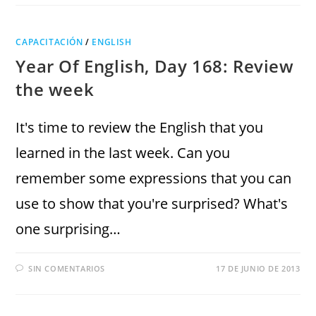
CAPACITACIÓN
/
ENGLISH
Year Of English, Day 168: Review
the week
It's time to review the English that you
learned in the last week. Can you
remember some expressions that you can
use to show that you're surprised? What's
one surprising…
SIN COMENTARIOS
17 DE JUNIO DE 2013