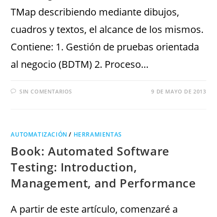
TMap describiendo mediante dibujos,
cuadros y textos, el alcance de los mismos.
Contiene: 1. Gestión de pruebas orientada
al negocio (BDTM) 2. Proceso…
SIN COMENTARIOS
9 DE MAYO DE 2013
AUTOMATIZACIÓN
/
HERRAMIENTAS
Book: Automated Software
Testing: Introduction,
Management, and Performance
A partir de este artículo, comenzaré a