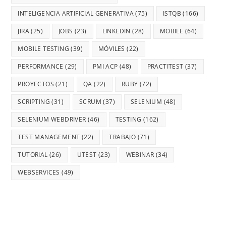
INTELIGENCIA ARTIFICIAL GENERATIVA
(75)
ISTQB
(166)
JIRA
(25)
JOBS
(23)
LINKEDIN
(28)
MOBILE
(64)
MOBILE TESTING
(39)
MÓVILES
(22)
PERFORMANCE
(29)
PMI ACP
(48)
PRACTITEST
(37)
PROYECTOS
(21)
QA
(22)
RUBY
(72)
SCRIPTING
(31)
SCRUM
(37)
SELENIUM
(48)
SELENIUM WEBDRIVER
(46)
TESTING
(162)
TEST MANAGEMENT
(22)
TRABAJO
(71)
TUTORIAL
(26)
UTEST
(23)
WEBINAR
(34)
WEBSERVICES
(49)