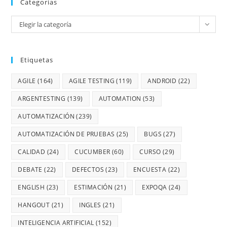
Categorias
Elegir la categoría
Etiquetas
AGILE
(164)
AGILE TESTING
(119)
ANDROID
(22)
ARGENTESTING
(139)
AUTOMATION
(53)
AUTOMATIZACIÓN
(239)
AUTOMATIZACIÓN DE PRUEBAS
(25)
BUGS
(27)
CALIDAD
(24)
CUCUMBER
(60)
CURSO
(29)
DEBATE
(22)
DEFECTOS
(23)
ENCUESTA
(22)
ENGLISH
(23)
ESTIMACIÓN
(21)
EXPOQA
(24)
HANGOUT
(21)
INGLES
(21)
INTELIGENCIA ARTIFICIAL
(152)