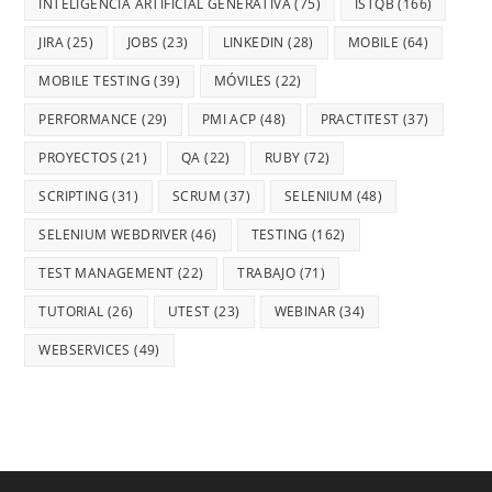
INTELIGENCIA ARTIFICIAL GENERATIVA
(75)
ISTQB
(166)
JIRA
(25)
JOBS
(23)
LINKEDIN
(28)
MOBILE
(64)
MOBILE TESTING
(39)
MÓVILES
(22)
PERFORMANCE
(29)
PMI ACP
(48)
PRACTITEST
(37)
PROYECTOS
(21)
QA
(22)
RUBY
(72)
SCRIPTING
(31)
SCRUM
(37)
SELENIUM
(48)
SELENIUM WEBDRIVER
(46)
TESTING
(162)
TEST MANAGEMENT
(22)
TRABAJO
(71)
TUTORIAL
(26)
UTEST
(23)
WEBINAR
(34)
WEBSERVICES
(49)