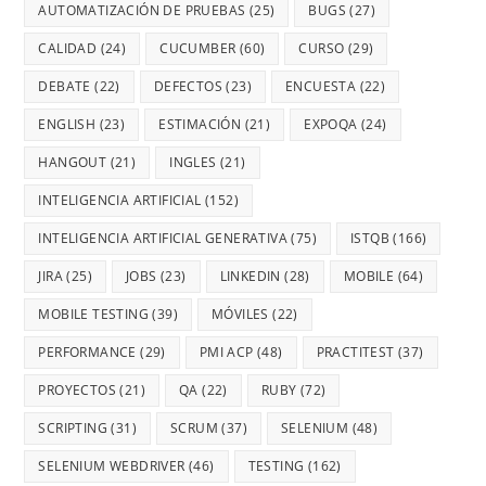
AUTOMATIZACIÓN DE PRUEBAS
(25)
BUGS
(27)
CALIDAD
(24)
CUCUMBER
(60)
CURSO
(29)
DEBATE
(22)
DEFECTOS
(23)
ENCUESTA
(22)
ENGLISH
(23)
ESTIMACIÓN
(21)
EXPOQA
(24)
HANGOUT
(21)
INGLES
(21)
INTELIGENCIA ARTIFICIAL
(152)
INTELIGENCIA ARTIFICIAL GENERATIVA
(75)
ISTQB
(166)
JIRA
(25)
JOBS
(23)
LINKEDIN
(28)
MOBILE
(64)
MOBILE TESTING
(39)
MÓVILES
(22)
PERFORMANCE
(29)
PMI ACP
(48)
PRACTITEST
(37)
PROYECTOS
(21)
QA
(22)
RUBY
(72)
SCRIPTING
(31)
SCRUM
(37)
SELENIUM
(48)
SELENIUM WEBDRIVER
(46)
TESTING
(162)