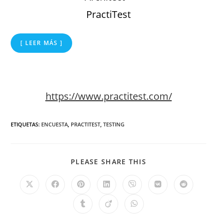
PractiTest
[ LEER MÁS ]
https://www.practitest.com/
ETIQUETAS
:
ENCUESTA
,
PRACTITEST
,
TESTING
PLEASE SHARE THIS