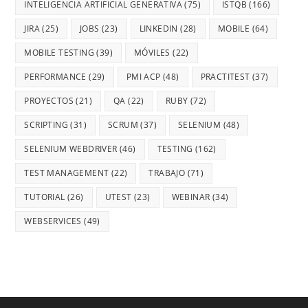
INTELIGENCIA ARTIFICIAL GENERATIVA
(75)
ISTQB
(166)
JIRA
(25)
JOBS
(23)
LINKEDIN
(28)
MOBILE
(64)
MOBILE TESTING
(39)
MÓVILES
(22)
PERFORMANCE
(29)
PMI ACP
(48)
PRACTITEST
(37)
PROYECTOS
(21)
QA
(22)
RUBY
(72)
SCRIPTING
(31)
SCRUM
(37)
SELENIUM
(48)
SELENIUM WEBDRIVER
(46)
TESTING
(162)
TEST MANAGEMENT
(22)
TRABAJO
(71)
TUTORIAL
(26)
UTEST
(23)
WEBINAR
(34)
WEBSERVICES
(49)