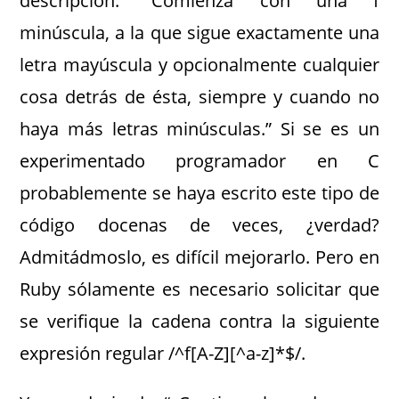
descripción: “Comienza con una f
minúscula, a la que sigue exactamente una
letra mayúscula y opcionalmente cualquier
cosa detrás de ésta, siempre y cuando no
haya más letras minúsculas.” Si se es un
experimentado programador en C
probablemente se haya escrito este tipo de
código docenas de veces, ¿verdad?
Admitádmoslo, es difícil mejorarlo. Pero en
Ruby sólamente es necesario solicitar que
se verifique la cadena contra la siguiente
expresión regular /^f[A-Z][^a-z]*$/.