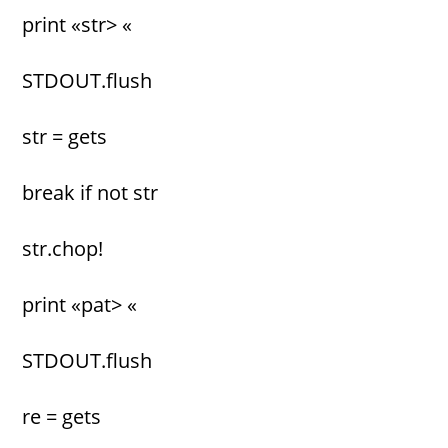
print «str> «
STDOUT.flush
str = gets
break if not str
str.chop!
print «pat> «
STDOUT.flush
re = gets