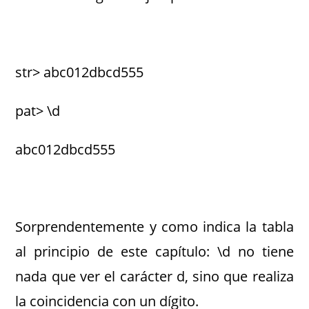
str> abc012dbcd555
pat> \d
abc012dbcd555
Sorprendentemente y como indica la tabla
al principio de este capítulo: \d no tiene
nada que ver el carácter d, sino que realiza
la coincidencia con un dígito.