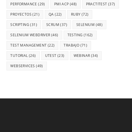
PERFORMANCE
(29)
PMI ACP
(48)
PRACTITEST
(37)
PROYECTOS
(21)
QA
(22)
RUBY
(72)
SCRIPTING
(31)
SCRUM
(37)
SELENIUM
(48)
SELENIUM WEBDRIVER
(46)
TESTING
(162)
TEST MANAGEMENT
(22)
TRABAJO
(71)
TUTORIAL
(26)
UTEST
(23)
WEBINAR
(34)
WEBSERVICES
(49)