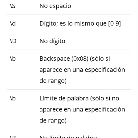
\S
No espacio
\d
Dígito; es lo mismo que [0-9]
\D
No dígito
\b
Backspace (0x08) (sólo si
aparece en una especificación
de rango)
\b
Límite de palabra (sólo si no
aparece en una especificación
de rango)
\B
No límite de palabra