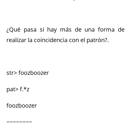
¿Qué pasa si hay más de una forma de
realizar la coincidencia con el patrón?.
str> foozboozer
pat> f.*z
foozboozer
~~~~~~~~