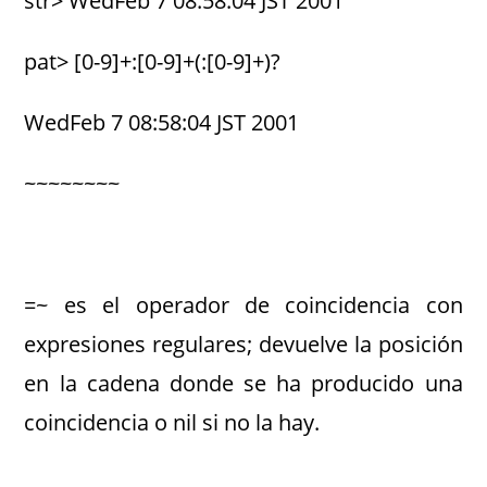
str> WedFeb 7 08:58:04 JST 2001
pat> [0-9]+:[0-9]+(:[0-9]+)?
WedFeb 7 08:58:04 JST 2001
~~~~~~~~
=~ es el operador de coincidencia con
expresiones regulares; devuelve la posición
en la cadena donde se ha producido una
coincidencia o nil si no la hay.