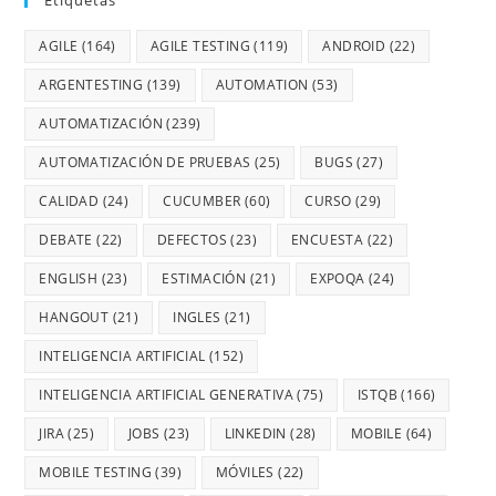
Etiquetas
AGILE
(164)
AGILE TESTING
(119)
ANDROID
(22)
ARGENTESTING
(139)
AUTOMATION
(53)
AUTOMATIZACIÓN
(239)
AUTOMATIZACIÓN DE PRUEBAS
(25)
BUGS
(27)
CALIDAD
(24)
CUCUMBER
(60)
CURSO
(29)
DEBATE
(22)
DEFECTOS
(23)
ENCUESTA
(22)
ENGLISH
(23)
ESTIMACIÓN
(21)
EXPOQA
(24)
HANGOUT
(21)
INGLES
(21)
INTELIGENCIA ARTIFICIAL
(152)
INTELIGENCIA ARTIFICIAL GENERATIVA
(75)
ISTQB
(166)
JIRA
(25)
JOBS
(23)
LINKEDIN
(28)
MOBILE
(64)
MOBILE TESTING
(39)
MÓVILES
(22)