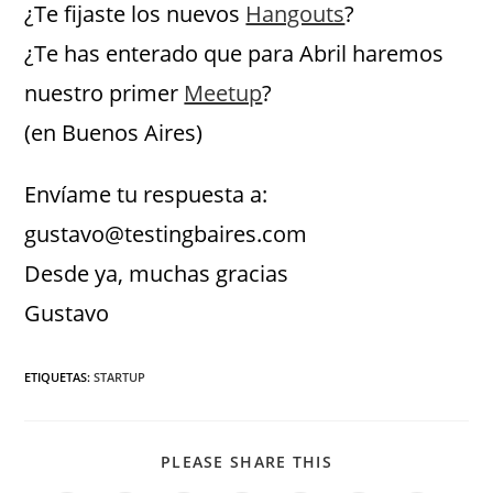
¿Te fijaste los nuevos
Hangouts
?​
​¿Te has enterado que para Abril haremos
nuestro primer
Meetup
?​
(en Buenos Aires)
Envíame tu respuesta a:
gustavo@testingbaires.com
​Desde ya, muchas gracias
Gustavo
ETIQUETAS
:
STARTUP
PLEASE SHARE THIS