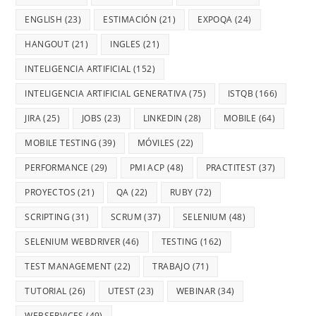
ENGLISH
(23)
ESTIMACIÓN
(21)
EXPOQA
(24)
HANGOUT
(21)
INGLES
(21)
INTELIGENCIA ARTIFICIAL
(152)
INTELIGENCIA ARTIFICIAL GENERATIVA
(75)
ISTQB
(166)
JIRA
(25)
JOBS
(23)
LINKEDIN
(28)
MOBILE
(64)
MOBILE TESTING
(39)
MÓVILES
(22)
PERFORMANCE
(29)
PMI ACP
(48)
PRACTITEST
(37)
PROYECTOS
(21)
QA
(22)
RUBY
(72)
SCRIPTING
(31)
SCRUM
(37)
SELENIUM
(48)
SELENIUM WEBDRIVER
(46)
TESTING
(162)
TEST MANAGEMENT
(22)
TRABAJO
(71)
TUTORIAL
(26)
UTEST
(23)
WEBINAR
(34)
WEBSERVICES
(49)