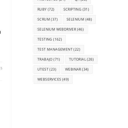
RUBY
(72)
SCRIPTING
(31)
SCRUM
(37)
SELENIUM
(48)
SELENIUM WEBDRIVER
(46)
a
TESTING
(162)
TEST MANAGEMENT
(22)
TRABAJO
(71)
TUTORIAL
(26)
15
UTEST
(23)
WEBINAR
(34)
WEBSERVICES
(49)