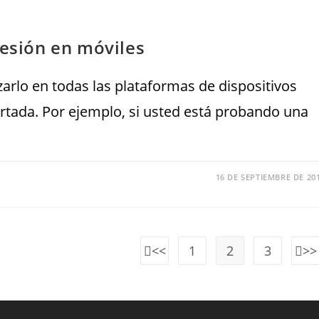
resión en móviles
izarlo en todas las plataformas de dispositivos
portada. Por ejemplo, si usted está probando una
16 DE SEPTIEMBRE DE 20
1
2
3