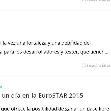
la vez una fortaleza y una debilidad del
 para los desarrolladores y tester, que tienen…
7 DE AGOSTO DE 20
ER
 un día en la EuroSTAR 2015
que ofrece la posibilidad de ganar un pase libre