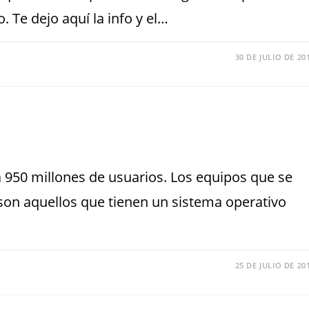
. Te dejo aquí la info y el…
30 DE JULIO DE 20
a 950 millones de usuarios. Los equipos que se
son aquellos que tienen un sistema operativo
25 DE JULIO DE 20