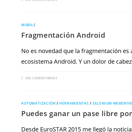
MOBILE
Fragmentación Android
No es novedad que la fragmentación es a 
ecosistema Android. Y un dolor de cabeza
SIN COMENTARIOS
AUTOMATIZACIÓN
/
HERRAMIENTAS
/
SELENIUM WEBDRIV
Puedes ganar un pase libre por
Desde EuroSTAR 2015 me llegó la noticia 