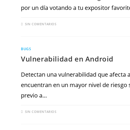
por un día votando a tu expositor favorito
SIN COMENTARIOS
BUGS
Vulnerabilidad en Android
Detectan una vulnerabilidad que afecta 
encuentran en un mayor nivel de riesgo 
previo a…
SIN COMENTARIOS