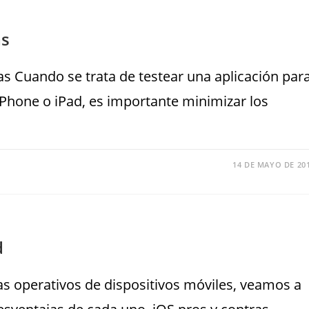
as
s Cuando se trata de testear una aplicación par
iPhone o iPad, es importante minimizar los
14 DE MAYO DE 20
d
as operativos de dispositivos móviles, veamos a