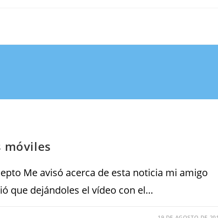
s móviles
cepto Me avisó acerca de esta noticia mi amigo
ió que dejándoles el vídeo con el…
19 DE AGOSTO DE 20