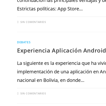
continuación las principales ventajas y 
Estrictas políticas: App Store…
SIN COMENTARIOS
DEBATES
Experiencia Aplicación Andro
La siguiente es la experiencia que ha viv
implementación de una aplicación en An
nacional en Bolivia, en donde…
SIN COMENTARIOS