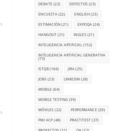
DEBATE
(22)
DEFECTOS
(23)
ENCUESTA
(22)
ENGLISH
(23)
15
ESTIMACIÓN
(21)
EXPOQA
(24)
HANGOUT
(21)
INGLES
(21)
INTELIGENCIA ARTIFICIAL
(152)
INTELIGENCIA ARTIFICIAL GENERATIVA
(75)
ISTQB
(166)
JIRA
(25)
JOBS
(23)
LINKEDIN
(28)
MOBILE
(64)
MOBILE TESTING
(39)
MÓVILES
(22)
PERFORMANCE
(29)
15
PMI ACP
(48)
PRACTITEST
(37)
PROYECTOS
(21)
QA
(22)