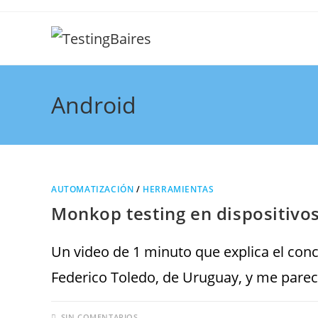
Android
AUTOMATIZACIÓN
/
HERRAMIENTAS
Monkop testing en dispositivo
Un video de 1 minuto que explica el con
Federico Toledo, de Uruguay, y me parec
SIN COMENTARIOS