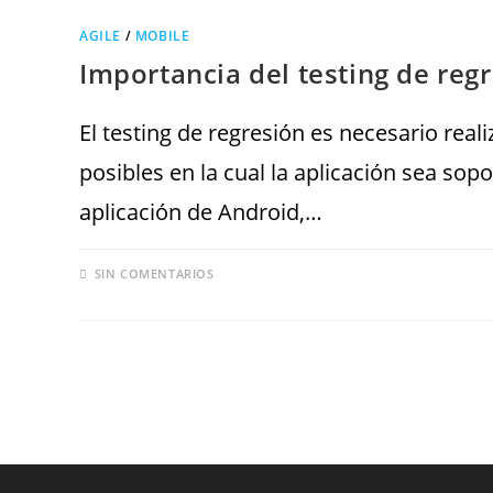
AGILE
/
MOBILE
Importancia del testing de reg
El testing de regresión es necesario real
posibles en la cual la aplicación sea so
aplicación de Android,…
SIN COMENTARIOS