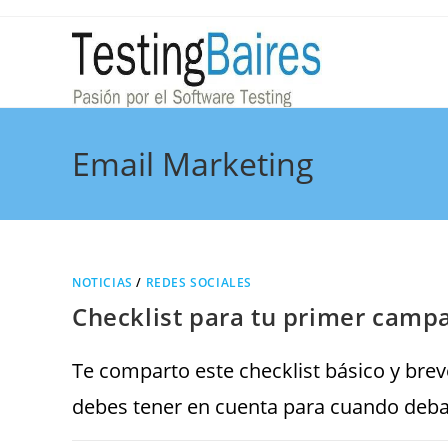
Email Marketing
NOTICIAS
/
REDES SOCIALES
Checklist para tu primer camp
Te comparto este checklist básico y brev
debes tener en cuenta para cuando deb