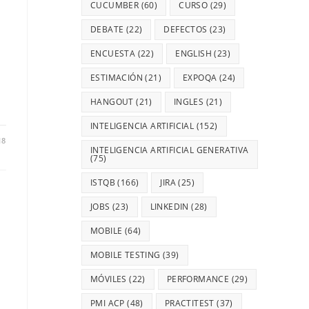
CUCUMBER
(60)
CURSO
(29)
DEBATE
(22)
DEFECTOS
(23)
ENCUESTA
(22)
ENGLISH
(23)
ESTIMACIÓN
(21)
EXPOQA
(24)
HANGOUT
(21)
INGLES
(21)
INTELIGENCIA ARTIFICIAL
(152)
18
INTELIGENCIA ARTIFICIAL GENERATIVA
(75)
ISTQB
(166)
JIRA
(25)
JOBS
(23)
LINKEDIN
(28)
MOBILE
(64)
MOBILE TESTING
(39)
MÓVILES
(22)
PERFORMANCE
(29)
PMI ACP
(48)
PRACTITEST
(37)