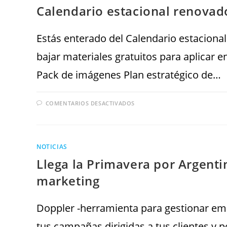
Calendario estacional renovad
Estás enterado del Calendario estaciona
bajar materiales gratuitos para aplicar 
Pack de imágenes Plan estratégico de…
COMENTARIOS DESACTIVADOS
NOTICIAS
Llega la Primavera por Argenti
marketing
Doppler -herramienta para gestionar ema
tus campañas dirigidas a tus clientes y 