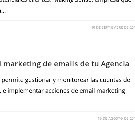
la…
10 DE SEPTIEMBRE DE 20
l marketing de emails de tu Agencia
 permite gestionar y monitorear las cuentas de
r, e implementar acciones de email marketing
16 DE AGOSTO DE 20