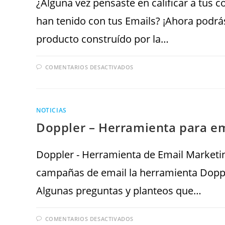
¿Alguna vez pensaste en calificar a tus c
han tenido con tus Emails? ¡Ahora podr
producto construído por la…
COMENTARIOS DESACTIVADOS
NOTICIAS
Doppler – Herramienta para e
Doppler - Herramienta de Email Marketing
campañas de email la herramienta Dopp
Algunas preguntas y planteos que…
COMENTARIOS DESACTIVADOS