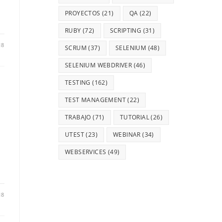
PROYECTOS
(21)
QA
(22)
RUBY
(72)
SCRIPTING
(31)
18
SCRUM
(37)
SELENIUM
(48)
SELENIUM WEBDRIVER
(46)
TESTING
(162)
TEST MANAGEMENT
(22)
TRABAJO
(71)
TUTORIAL
(26)
UTEST
(23)
WEBINAR
(34)
WEBSERVICES
(49)
18