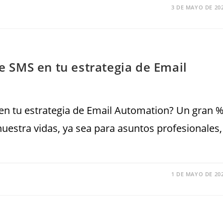
3 DE MAYO DE 20
SMS en tu estrategia de Email
 tu estrategia de Email Automation? Un gran 
uestra vidas, ya sea para asuntos profesionales,
1 DE MAYO DE 20