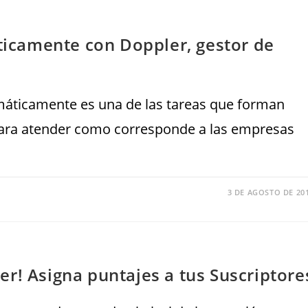
áticamente con Doppler, gestor de
tomáticamente es una de las tareas que forman
 para atender como corresponde a las empresas
3 DE AGOSTO DE 20
r! Asigna puntajes a tus Suscriptore