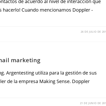
ontactos de acuerdo al nivel de interacción que
ás hacerlo! Cuando mencionamos Doppler -
26 DE JULIO DE 20
mail marketing
. Argentesting utiliza para la gestión de sus
ler de la empresa Making Sense. Doppler
21 DE JUNIO DE 20