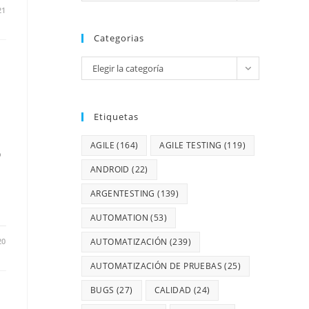
21
Categorias
Elegir la categoría
Etiquetas
AGILE
(164)
AGILE TESTING
(119)
%
ANDROID
(22)
ARGENTESTING
(139)
AUTOMATION
(53)
20
AUTOMATIZACIÓN
(239)
AUTOMATIZACIÓN DE PRUEBAS
(25)
BUGS
(27)
CALIDAD
(24)