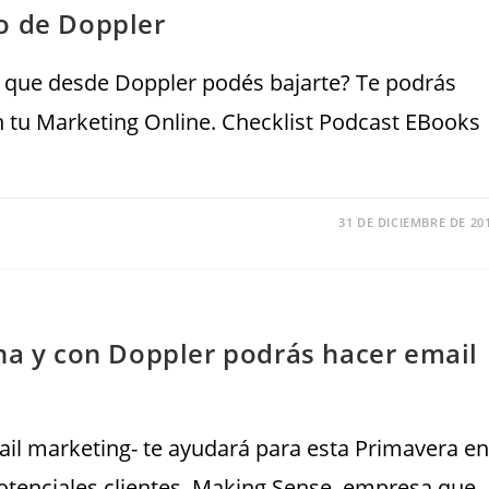
o de Doppler
l que desde Doppler podés bajarte? Te podrás
en tu Marketing Online. Checklist Podcast EBooks
31 DE DICIEMBRE DE 20
na y con Doppler podrás hacer email
il marketing- te ayudará para esta Primavera en
potenciales clientes. Making Sense, empresa que