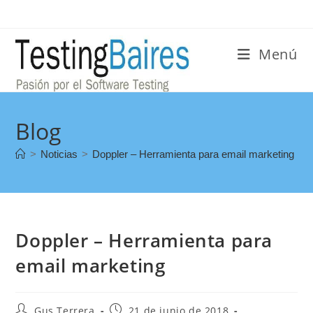
Menú
Blog
>
Noticias
>
Doppler – Herramienta para email marketing
Doppler – Herramienta para
email marketing
Gus Terrera
21 de junio de 2018