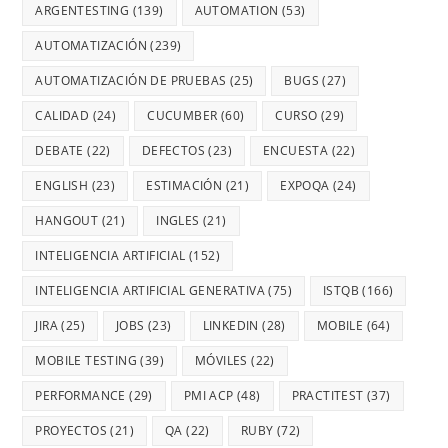
ARGENTESTING
(139)
AUTOMATION
(53)
AUTOMATIZACIÓN
(239)
AUTOMATIZACIÓN DE PRUEBAS
(25)
BUGS
(27)
CALIDAD
(24)
CUCUMBER
(60)
CURSO
(29)
DEBATE
(22)
DEFECTOS
(23)
ENCUESTA
(22)
ENGLISH
(23)
ESTIMACIÓN
(21)
EXPOQA
(24)
HANGOUT
(21)
INGLES
(21)
INTELIGENCIA ARTIFICIAL
(152)
INTELIGENCIA ARTIFICIAL GENERATIVA
(75)
ISTQB
(166)
JIRA
(25)
JOBS
(23)
LINKEDIN
(28)
MOBILE
(64)
MOBILE TESTING
(39)
MÓVILES
(22)
PERFORMANCE
(29)
PMI ACP
(48)
PRACTITEST
(37)
PROYECTOS
(21)
QA
(22)
RUBY
(72)