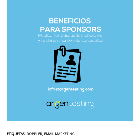
ETIQUETAS
:
DOPPLER
,
EMAIL MARKETING