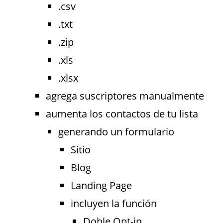
.csv
.txt
.zip
.xls
.xlsx
agrega suscriptores manualmente
aumenta los contactos de tu lista
generando un formulario
Sitio
Blog
Landing Page
incluyen la función
Doble Opt-in