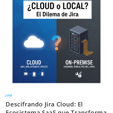
JIRA
Descifrando Jira Cloud: El
Ecosistema SaaS que Transforma