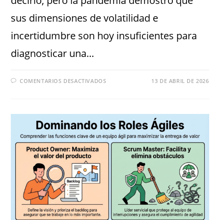
decirlo, pero la pandemia demostró que
sus dimensiones de volatilidad e
incertidumbre son hoy insuficientes para
diagnosticar una…
COMENTARIOS DESACTIVADOS
13 DE ABRIL DE 2026