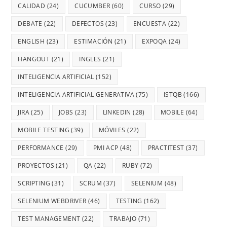
CALIDAD
(24)
CUCUMBER
(60)
CURSO
(29)
DEBATE
(22)
DEFECTOS
(23)
ENCUESTA
(22)
ENGLISH
(23)
ESTIMACIÓN
(21)
EXPOQA
(24)
HANGOUT
(21)
INGLES
(21)
INTELIGENCIA ARTIFICIAL
(152)
INTELIGENCIA ARTIFICIAL GENERATIVA
(75)
ISTQB
(166)
JIRA
(25)
JOBS
(23)
LINKEDIN
(28)
MOBILE
(64)
MOBILE TESTING
(39)
MÓVILES
(22)
PERFORMANCE
(29)
PMI ACP
(48)
PRACTITEST
(37)
PROYECTOS
(21)
QA
(22)
RUBY
(72)
SCRIPTING
(31)
SCRUM
(37)
SELENIUM
(48)
SELENIUM WEBDRIVER
(46)
TESTING
(162)
TEST MANAGEMENT
(22)
TRABAJO
(71)