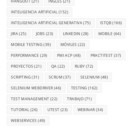
HANGOUT
(21)
INGLES
(21)
INTELIGENCIA ARTIFICIAL
(152)
INTELIGENCIA ARTIFICIAL GENERATIVA
(75)
ISTQB
(166)
JIRA
(25)
JOBS
(23)
LINKEDIN
(28)
MOBILE
(64)
MOBILE TESTING
(39)
MÓVILES
(22)
PERFORMANCE
(29)
PMI ACP
(48)
PRACTITEST
(37)
PROYECTOS
(21)
QA
(22)
RUBY
(72)
SCRIPTING
(31)
SCRUM
(37)
SELENIUM
(48)
SELENIUM WEBDRIVER
(46)
TESTING
(162)
TEST MANAGEMENT
(22)
TRABAJO
(71)
TUTORIAL
(26)
UTEST
(23)
WEBINAR
(34)
WEBSERVICES
(49)