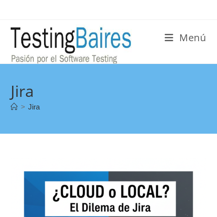
Menú
Jira
>
Jira