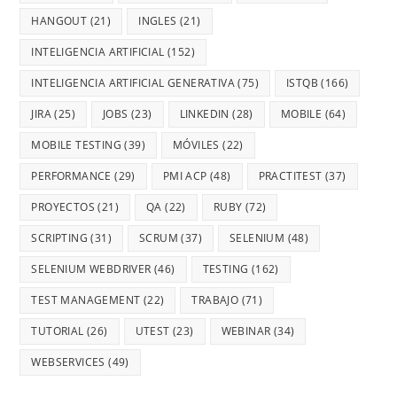
HANGOUT
(21)
INGLES
(21)
INTELIGENCIA ARTIFICIAL
(152)
INTELIGENCIA ARTIFICIAL GENERATIVA
(75)
ISTQB
(166)
JIRA
(25)
JOBS
(23)
LINKEDIN
(28)
MOBILE
(64)
MOBILE TESTING
(39)
MÓVILES
(22)
PERFORMANCE
(29)
PMI ACP
(48)
PRACTITEST
(37)
PROYECTOS
(21)
QA
(22)
RUBY
(72)
SCRIPTING
(31)
SCRUM
(37)
SELENIUM
(48)
SELENIUM WEBDRIVER
(46)
TESTING
(162)
TEST MANAGEMENT
(22)
TRABAJO
(71)
TUTORIAL
(26)
UTEST
(23)
WEBINAR
(34)
WEBSERVICES
(49)