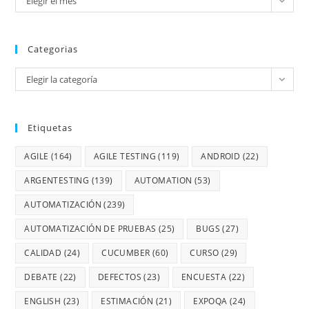
Elegir el mes
Categorias
Elegir la categoría
Etiquetas
AGILE
(164)
AGILE TESTING
(119)
ANDROID
(22)
ARGENTESTING
(139)
AUTOMATION
(53)
AUTOMATIZACIÓN
(239)
AUTOMATIZACIÓN DE PRUEBAS
(25)
BUGS
(27)
CALIDAD
(24)
CUCUMBER
(60)
CURSO
(29)
DEBATE
(22)
DEFECTOS
(23)
ENCUESTA
(22)
ENGLISH
(23)
ESTIMACIÓN
(21)
EXPOQA
(24)