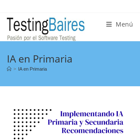
Menú
IA en Primaria
>
IA en Primaria