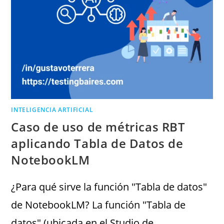
INTELIGENCIA ARTIFICIAL
Caso de uso de métricas RBT
aplicando Tabla de Datos de
NotebookLM
¿Para qué sirve la función "Tabla de datos"
de NotebookLM? La función "Tabla de
datos" (ubicada en el Studio de