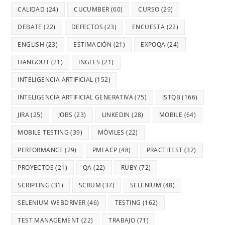
CALIDAD
(24)
CUCUMBER
(60)
CURSO
(29)
DEBATE
(22)
DEFECTOS
(23)
ENCUESTA
(22)
ENGLISH
(23)
ESTIMACIÓN
(21)
EXPOQA
(24)
HANGOUT
(21)
INGLES
(21)
INTELIGENCIA ARTIFICIAL
(152)
INTELIGENCIA ARTIFICIAL GENERATIVA
(75)
ISTQB
(166)
JIRA
(25)
JOBS
(23)
LINKEDIN
(28)
MOBILE
(64)
MOBILE TESTING
(39)
MÓVILES
(22)
PERFORMANCE
(29)
PMI ACP
(48)
PRACTITEST
(37)
PROYECTOS
(21)
QA
(22)
RUBY
(72)
SCRIPTING
(31)
SCRUM
(37)
SELENIUM
(48)
SELENIUM WEBDRIVER
(46)
TESTING
(162)
TEST MANAGEMENT
(22)
TRABAJO
(71)