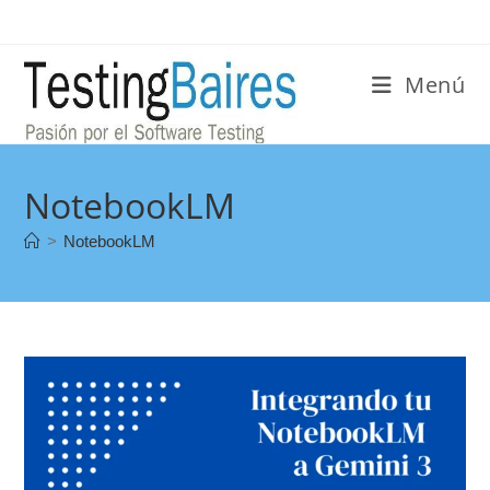
Menú
NotebookLM
>
NotebookLM