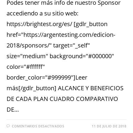
Podes tener más info de nuestro Sponsor
accediendo a su sitio web:
https://brightest.org/es/ [gdlr_button
href="https://argentesting.com/edicion-
2018/sponsors/" target="_self"
size="medium" background="#000000"
color="#ffffff"
border_color="#999999"]Leer
más[/gdlr_button] ALCANCE Y BENEFICIOS
DE CADA PLAN CUADRO COMPARATIVO
DE…
COMENTARIOS DESACTIVADOS
11 DE JULIO DE 2018