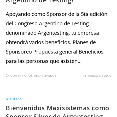
Apoyando como Sponsor de la 5ta edición
del Congreso Argentino de Testing
denominado Argentesting, tu empresa
obtendrá varios beneficios. Planes de
Sponsoreo Propuesta general Beneficios
para las personas que asisten…
COMENTARIOS DESACTIVADOS
1 DE MARZO DE 2020
NOTICIAS
Bienvenidos Maxisistemas como
Sponsor Silver de Argentesting