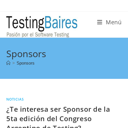
Menú
Sponsors
>
Sponsors
NOTICIAS
¿Te interesa ser Sponsor de la
5ta edición del Congreso
Argentino de Testing?