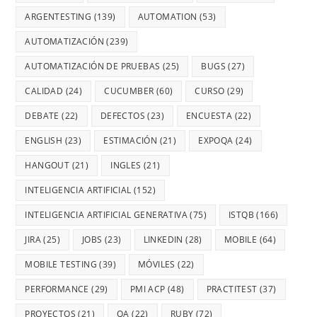
ARGENTESTING
(139)
AUTOMATION
(53)
AUTOMATIZACIÓN
(239)
AUTOMATIZACIÓN DE PRUEBAS
(25)
BUGS
(27)
CALIDAD
(24)
CUCUMBER
(60)
CURSO
(29)
DEBATE
(22)
DEFECTOS
(23)
ENCUESTA
(22)
ENGLISH
(23)
ESTIMACIÓN
(21)
EXPOQA
(24)
HANGOUT
(21)
INGLES
(21)
INTELIGENCIA ARTIFICIAL
(152)
INTELIGENCIA ARTIFICIAL GENERATIVA
(75)
ISTQB
(166)
JIRA
(25)
JOBS
(23)
LINKEDIN
(28)
MOBILE
(64)
MOBILE TESTING
(39)
MÓVILES
(22)
PERFORMANCE
(29)
PMI ACP
(48)
PRACTITEST
(37)
PROYECTOS
(21)
QA
(22)
RUBY
(72)