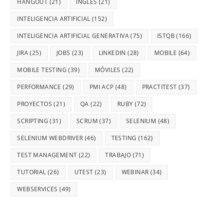
HANGOUT
(21)
INGLES
(21)
INTELIGENCIA ARTIFICIAL
(152)
INTELIGENCIA ARTIFICIAL GENERATIVA
(75)
ISTQB
(166)
JIRA
(25)
JOBS
(23)
LINKEDIN
(28)
MOBILE
(64)
MOBILE TESTING
(39)
MÓVILES
(22)
PERFORMANCE
(29)
PMI ACP
(48)
PRACTITEST
(37)
PROYECTOS
(21)
QA
(22)
RUBY
(72)
SCRIPTING
(31)
SCRUM
(37)
SELENIUM
(48)
SELENIUM WEBDRIVER
(46)
TESTING
(162)
TEST MANAGEMENT
(22)
TRABAJO
(71)
TUTORIAL
(26)
UTEST
(23)
WEBINAR
(34)
WEBSERVICES
(49)