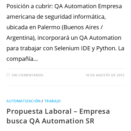
Posición a cubrir: QA Automation Empresa
americana de seguridad informática,
ubicada en Palermo (Buenos Aires /
Argentina), incorporará un QA Automation
para trabajar con Selenium IDE y Python. La
compañía…
SIN COMENTARIOS
10 DE AGOSTO DE 2015
AUTOMATIZACIÓN
/
TRABAJO
Propuesta Laboral – Empresa
busca QA Automation SR