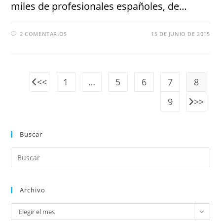
miles de profesionales españoles, de…
2 COMENTARIOS
15 DE JUNIO DE 2015
1
…
5
6
7
8
9
Buscar
Archivo
Elegir el mes