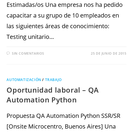
Estimadas/os Una empresa nos ha pedido
capacitar a su grupo de 10 empleados en
las siguientes áreas de conocimiento:
Testing unitario…
SIN COMENTARIOS
25 DE JUNIO DE 2015
AUTOMATIZACIÓN
/
TRABAJO
Oportunidad laboral – QA
Automation Python
Propuesta QA Automation Python SSR/SR
[Onsite Microcentro, Buenos Aires] Una