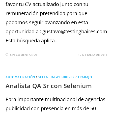
favor tu CV actualizado junto con tu
remuneración pretendida para que
podamos seguir avanzando en esta
oportunidad a : gustavo@testingbaires.com
Esta búsqueda aplica…
SIN COMENTARIOS
10 DE JULIO DE 2015
AUTOMATIZACIÓN
/
SELENIUM WEBDRIVER
/
TRABAJO
Analista QA Sr con Selenium
Para importante multinacional de agencias
publicidad con presencia en más de 50