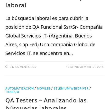
laboral
La búsqueda laboral es para cubrir la
posición de QA Funcional Ssr/Sr- Compañia
Global Servicios IT- (Argentina, Buenos
Aires, Cap Fed) Una compañia Global de
Servicios IT, se encuentra en…
SIN COMENTARIOS
10 DE NOVIEMBRE DE 2015
AUTOMATIZACIÓN
/
MÓVILES
/
SELENIUM WEBDRIVER
/
TRABAJO
QA Testers – Analizando las
búsquedas laborales