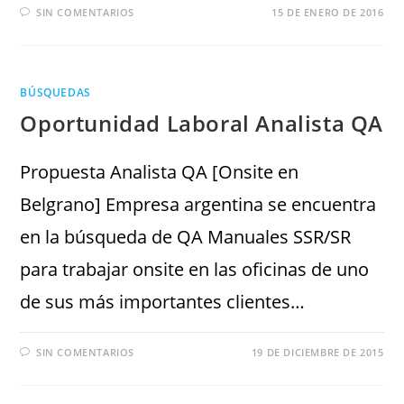
SIN COMENTARIOS
15 DE ENERO DE 2016
BÚSQUEDAS
Oportunidad Laboral Analista QA
Propuesta Analista QA [Onsite en
Belgrano] Empresa argentina se encuentra
en la búsqueda de QA Manuales SSR/SR
para trabajar onsite en las oficinas de uno
de sus más importantes clientes…
SIN COMENTARIOS
19 DE DICIEMBRE DE 2015