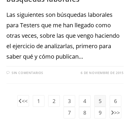
Las siguientes son búsquedas laborales
para Testers que me han llegado como
otras veces, sobre las que vengo haciendo
el ejercicio de analizarlas, primero para
saber qué y cómo publican…
SIN COMENTARIOS
6 DE NOVIEMBRE DE 2015
1
2
3
4
5
6
7
8
9