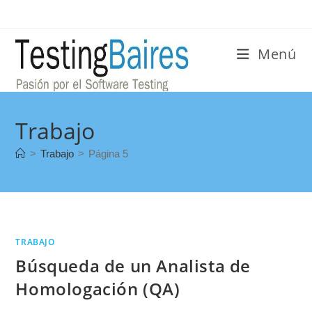
Menú
Trabajo
>
Trabajo
>
Página 5
TRABAJO
Búsqueda de un Analista de
Homologación (QA)