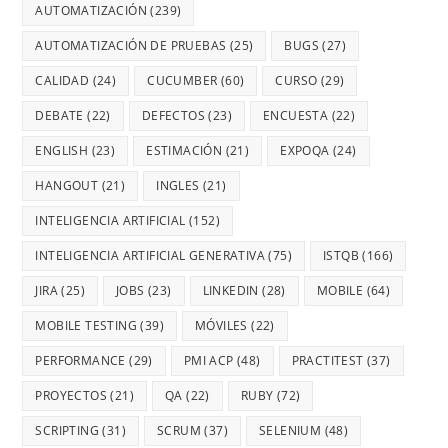
AUTOMATIZACIÓN
(239)
AUTOMATIZACIÓN DE PRUEBAS
(25)
BUGS
(27)
CALIDAD
(24)
CUCUMBER
(60)
CURSO
(29)
DEBATE
(22)
DEFECTOS
(23)
ENCUESTA
(22)
ENGLISH
(23)
ESTIMACIÓN
(21)
EXPOQA
(24)
HANGOUT
(21)
INGLES
(21)
INTELIGENCIA ARTIFICIAL
(152)
INTELIGENCIA ARTIFICIAL GENERATIVA
(75)
ISTQB
(166)
JIRA
(25)
JOBS
(23)
LINKEDIN
(28)
MOBILE
(64)
MOBILE TESTING
(39)
MÓVILES
(22)
PERFORMANCE
(29)
PMI ACP
(48)
PRACTITEST
(37)
PROYECTOS
(21)
QA
(22)
RUBY
(72)
SCRIPTING
(31)
SCRUM
(37)
SELENIUM
(48)