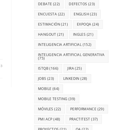
DEBATE
(22)
DEFECTOS
(23)
ENCUESTA
(22)
ENGLISH
(23)
ESTIMACIÓN
(21)
EXPOQA
(24)
HANGOUT
(21)
INGLES
(21)
INTELIGENCIA ARTIFICIAL
(152)
INTELIGENCIA ARTIFICIAL GENERATIVA
(75)
13
ISTQB
(166)
JIRA
(25)
JOBS
(23)
LINKEDIN
(28)
MOBILE
(64)
MOBILE TESTING
(39)
MÓVILES
(22)
PERFORMANCE
(29)
PMI ACP
(48)
PRACTITEST
(37)
PROYECTOS
(21)
QA
(22)