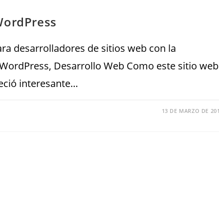
WordPress
ra desarrolladores de sitios web con la
WordPress, Desarrollo Web Como este sitio web
eció interesante…
13 DE MARZO DE 20