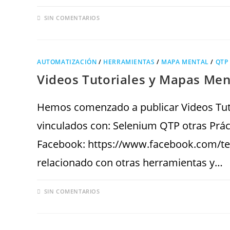
SIN COMENTARIOS
AUTOMATIZACIÓN
/
HERRAMIENTAS
/
MAPA MENTAL
/
QTP
Videos Tutoriales y Mapas Me
Hemos comenzado a publicar Videos Tuto
vinculados con: Selenium QTP otras Prác
Facebook: https://www.facebook.com/te
relacionado con otras herramientas y…
SIN COMENTARIOS