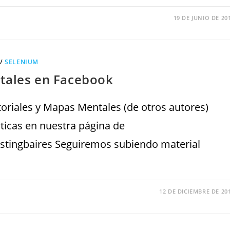
19 DE JUNIO DE 20
/
SELENIUM
ntales en Facebook
riales y Mapas Mentales (de otros autores)
ticas en nuestra página de
stingbaires Seguiremos subiendo material
12 DE DICIEMBRE DE 20