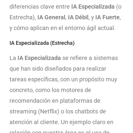
diferencias clave entre
IA Especializada
(o
Estrecha),
IA General
,
IA Débil
, y
IA Fuerte
,
y cómo aplican en el entorno ágil actual.
IA Especializada (Estrecha)
La
IA Especializada
se refiere a sistemas
que han sido diseñados para realizar
tareas específicas, con un propósito muy
concreto, como los motores de
recomendación en plataformas de
streaming (Netflix) o los chatbots de
atención al cliente. Un ejemplo claro en
relación con nuestra área es el uso de