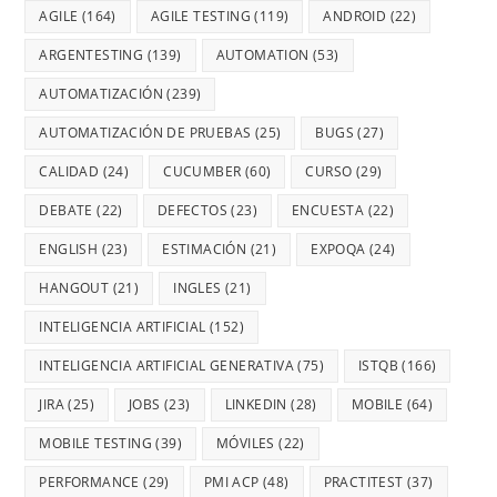
AGILE
(164)
AGILE TESTING
(119)
ANDROID
(22)
ARGENTESTING
(139)
AUTOMATION
(53)
AUTOMATIZACIÓN
(239)
AUTOMATIZACIÓN DE PRUEBAS
(25)
BUGS
(27)
CALIDAD
(24)
CUCUMBER
(60)
CURSO
(29)
DEBATE
(22)
DEFECTOS
(23)
ENCUESTA
(22)
ENGLISH
(23)
ESTIMACIÓN
(21)
EXPOQA
(24)
HANGOUT
(21)
INGLES
(21)
INTELIGENCIA ARTIFICIAL
(152)
INTELIGENCIA ARTIFICIAL GENERATIVA
(75)
ISTQB
(166)
JIRA
(25)
JOBS
(23)
LINKEDIN
(28)
MOBILE
(64)
MOBILE TESTING
(39)
MÓVILES
(22)
PERFORMANCE
(29)
PMI ACP
(48)
PRACTITEST
(37)