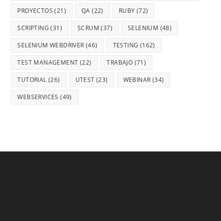
PROYECTOS
(21)
QA
(22)
RUBY
(72)
SCRIPTING
(31)
SCRUM
(37)
SELENIUM
(48)
SELENIUM WEBDRIVER
(46)
TESTING
(162)
TEST MANAGEMENT
(22)
TRABAJO
(71)
TUTORIAL
(26)
UTEST
(23)
WEBINAR
(34)
WEBSERVICES
(49)