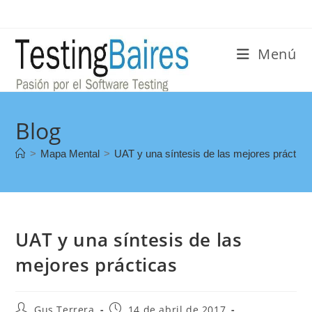
Menú
Blog
>
Mapa Mental
>
UAT y una síntesis de las mejores práctica
UAT y una síntesis de las
mejores prácticas
Gus Terrera
14 de abril de 2017