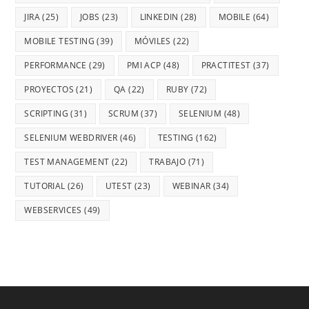
JIRA
(25)
JOBS
(23)
LINKEDIN
(28)
MOBILE
(64)
MOBILE TESTING
(39)
MÓVILES
(22)
PERFORMANCE
(29)
PMI ACP
(48)
PRACTITEST
(37)
PROYECTOS
(21)
QA
(22)
RUBY
(72)
SCRIPTING
(31)
SCRUM
(37)
SELENIUM
(48)
SELENIUM WEBDRIVER
(46)
TESTING
(162)
TEST MANAGEMENT
(22)
TRABAJO
(71)
TUTORIAL
(26)
UTEST
(23)
WEBINAR
(34)
WEBSERVICES
(49)