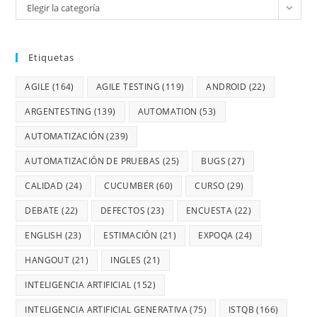
Elegir la categoría
Etiquetas
AGILE
(164)
AGILE TESTING
(119)
ANDROID
(22)
ARGENTESTING
(139)
AUTOMATION
(53)
AUTOMATIZACIÓN
(239)
AUTOMATIZACIÓN DE PRUEBAS
(25)
BUGS
(27)
CALIDAD
(24)
CUCUMBER
(60)
CURSO
(29)
DEBATE
(22)
DEFECTOS
(23)
ENCUESTA
(22)
ENGLISH
(23)
ESTIMACIÓN
(21)
EXPOQA
(24)
HANGOUT
(21)
INGLES
(21)
INTELIGENCIA ARTIFICIAL
(152)
INTELIGENCIA ARTIFICIAL GENERATIVA
(75)
ISTQB
(166)