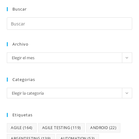
Buscar
Archivo
Elegir el mes
Categorias
Elegir la categoría
Etiquetas
AGILE
(164)
AGILE TESTING
(119)
ANDROID
(22)
ARGENTESTING
(139)
AUTOMATION
(53)