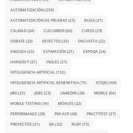
AUTOMATIZACIÓN
(239)
AUTOMATIZACIÓN DE PRUEBAS
(25)
BUGS
(27)
CALIDAD
(24)
CUCUMBER
(60)
CURSO
(29)
DEBATE
(22)
DEFECTOS
(23)
ENCUESTA
(22)
ENGLISH
(23)
ESTIMACIÓN
(21)
EXPOQA
(24)
HANGOUT
(21)
INGLES
(21)
INTELIGENCIA ARTIFICIAL
(152)
INTELIGENCIA ARTIFICIAL GENERATIVA
(75)
ISTQB
(166)
JIRA
(25)
JOBS
(23)
LINKEDIN
(28)
MOBILE
(64)
MOBILE TESTING
(39)
MÓVILES
(22)
PERFORMANCE
(29)
PMI ACP
(48)
PRACTITEST
(37)
PROYECTOS
(21)
QA
(22)
RUBY
(72)