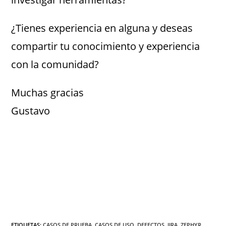
¿Tienes experiencia en alguna y deseas
compartir tu conocimiento y experiencia
con la comunidad?
Muchas gracias
Gustavo
ETIQUETAS
:
CASOS DE PRUEBA
,
CASOS DE USO
,
DEFECTOS
,
JIRA
,
ZEPHYR