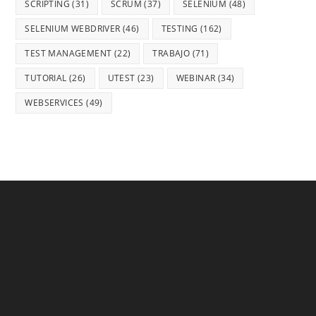
SCRIPTING
(31)
SCRUM
(37)
SELENIUM
(48)
SELENIUM WEBDRIVER
(46)
TESTING
(162)
TEST MANAGEMENT
(22)
TRABAJO
(71)
TUTORIAL
(26)
UTEST
(23)
WEBINAR
(34)
WEBSERVICES
(49)