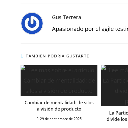
Gus Terrera
Apasionado por el agile testin
TAMBIÉN PODRÍA GUSTARTE
Cambiar de mentalidad: de silos
a visión de producto
La Parti
divide los
29 de septiembre de 2025