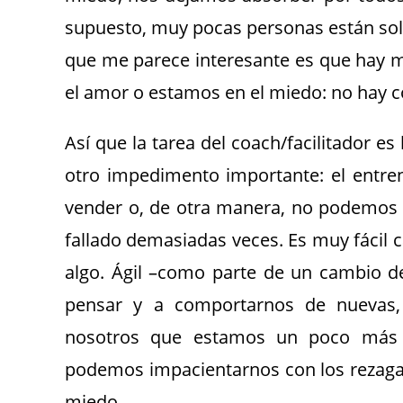
supuesto, muy pocas personas están solo
que me parece interesante es que hay m
el amor o estamos en el miedo: no hay 
Así que la tarea del coach/facilitador es
otro impedimento importante: el entre
vender o, de otra manera, no podemos o
fallado demasiadas veces. Es muy fácil
algo. Ágil –como parte de un cambio 
pensar y a comportarnos de nuevas,
nosotros que estamos un poco más a
podemos impacientarnos con los rezagad
miedo.