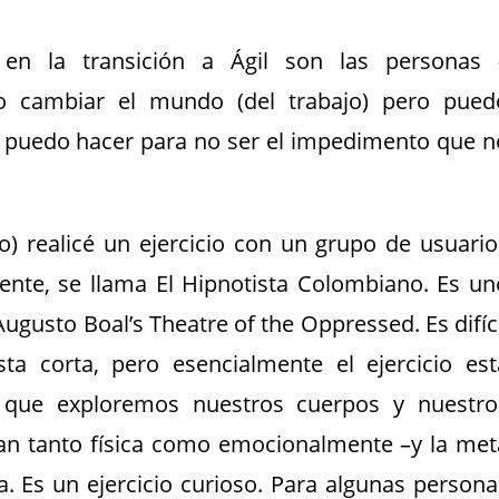
en la transición a Ágil son las personas 
o cambiar el mundo (del trabajo) pero pued
 puedo hacer para no ser el impedimento que n
o) realicé un ejercicio con un grupo de usuario
amente, se llama El Hipnotista Colombiano. Es un
ugusto Boal’s Theatre of the Oppressed. Es difíci
ta corta, pero esencialmente el ejercicio est
a que exploremos nuestros cuerpos y nuestro
n tanto física como emocionalmente –y la met
. Es un ejercicio curioso. Para algunas persona