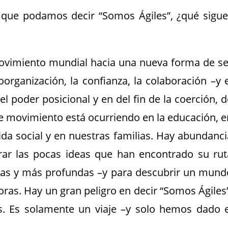
 que podamos decir “Somos Ágiles”, ¿qué sigue
ovimiento mundial hacia una nueva forma de se
oorganización, la confianza, la colaboración –y e
l poder posicional y en del fin de la coerción, d
te movimiento está ocurriendo en la educación, e
vida social y en nuestras familias. Hay abundanci
rar las pocas ideas que han encontrado su rut
as y más profundas –y para descubrir un mund
as. Hay un gran peligro en decir “Somos Ágiles”
s. Es solamente un viaje –y solo hemos dado e