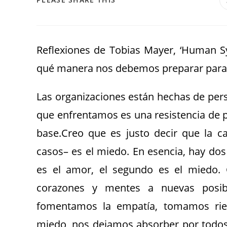
Reflexiones de Tobias Mayer, ‘Human S
qué manera nos debemos preparar para 
Las organizaciones están hechas de perso
que enfrentamos es una resistencia de pe
base.Creo que es justo decir que la c
casos– es el miedo. En esencia, hay do
es el amor, el segundo es el miedo.
corazones y mentes a nuevas posibi
fomentamos la empatía, tomamos ries
miedo, nos dejamos absorber por todos