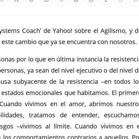
ystems Coach’ de Yahoo! sobre el Agilismo, y d
este cambio que ya se encuentra con nosotros.
nas por lo que en última instancia la resistenci
rsonas, ya sean del nivel ejecutivo o del nivel d
ausa subyacente de la resistencia –en todos lo
s estados emocionales que habitamos. El primer
 Cuando vivimos en el amor, abrimos nuestro
lidades, tratamos de entender, escuchamos
gos –vivimos al límite. Cuando vivimos en e
 los comportamientos contrarios a aquellos. Po