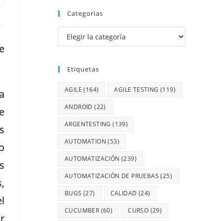
Categorias
e
Etiquetas
AGILE
(164)
AGILE TESTING
(119)
a
ANDROID
(22)
e
ARGENTESTING
(139)
s
AUTOMATION
(53)
o
AUTOMATIZACIÓN
(239)
s
AUTOMATIZACIÓN DE PRUEBAS
(25)
,
BUGS
(27)
CALIDAD
(24)
l
CUCUMBER
(60)
CURSO
(29)
r