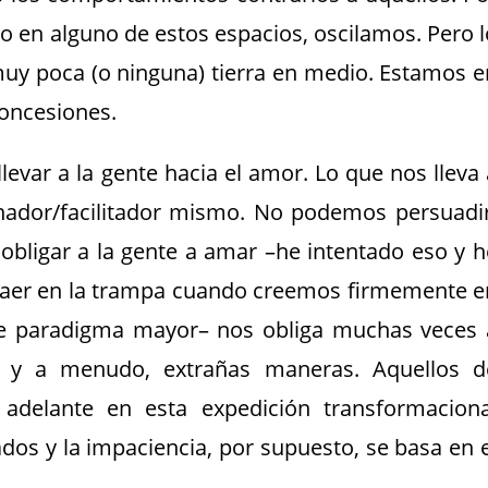
 en alguno de estos espacios, oscilamos. Pero l
uy poca (o ninguna) tierra en medio. Estamos e
concesiones.
 llevar a la gente hacia el amor. Lo que nos lleva
nador/facilitador mismo. No podemos persuadir
bligar a la gente a amar –he intentado eso y h
 caer en la trampa cuando creemos firmemente e
de paradigma mayor– nos obliga muchas veces 
 y a menudo, extrañas maneras. Aquellos d
delante en esta expedición transformaciona
os y la impaciencia, por supuesto, se basa en e