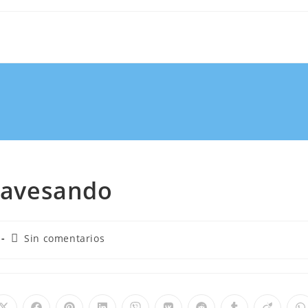
travesando
Sin comentarios