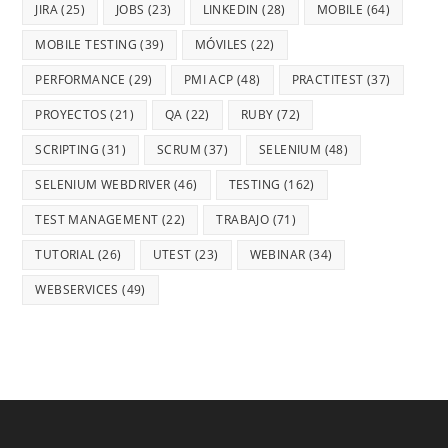
JIRA
(25)
JOBS
(23)
LINKEDIN
(28)
MOBILE
(64)
MOBILE TESTING
(39)
MÓVILES
(22)
PERFORMANCE
(29)
PMI ACP
(48)
PRACTITEST
(37)
PROYECTOS
(21)
QA
(22)
RUBY
(72)
SCRIPTING
(31)
SCRUM
(37)
SELENIUM
(48)
SELENIUM WEBDRIVER
(46)
TESTING
(162)
TEST MANAGEMENT
(22)
TRABAJO
(71)
TUTORIAL
(26)
UTEST
(23)
WEBINAR
(34)
WEBSERVICES
(49)