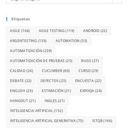
Etiquetas
AGILE
(164)
AGILE TESTING
(119)
ANDROID
(22)
ARGENTESTING
(139)
AUTOMATION
(53)
AUTOMATIZACIÓN
(239)
AUTOMATIZACIÓN DE PRUEBAS
(25)
BUGS
(27)
CALIDAD
(24)
CUCUMBER
(60)
CURSO
(29)
DEBATE
(22)
DEFECTOS
(23)
ENCUESTA
(22)
ENGLISH
(23)
ESTIMACIÓN
(21)
EXPOQA
(24)
HANGOUT
(21)
INGLES
(21)
INTELIGENCIA ARTIFICIAL
(152)
INTELIGENCIA ARTIFICIAL GENERATIVA
(75)
ISTQB
(166)