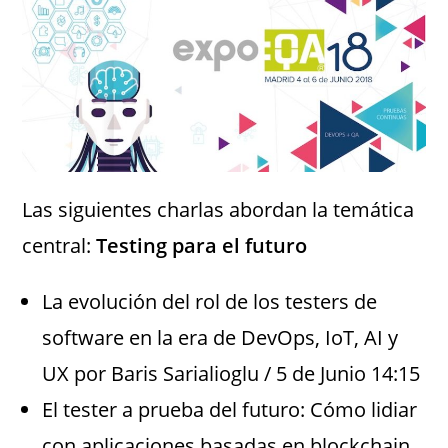
Las siguientes charlas abordan la temática
central:
Testing para el futuro
La evolución del rol de los testers de
software en la era de DevOps, IoT, AI y
UX por Baris Sarialioglu / 5 de Junio 14:15
El tester a prueba del futuro: Cómo lidiar
con aplicaciones basadas en blockchain