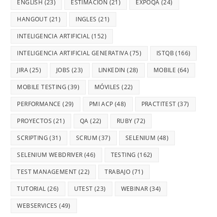
ENGLISH
(23)
ESTIMACIÓN
(21)
EXPOQA
(24)
HANGOUT
(21)
INGLES
(21)
INTELIGENCIA ARTIFICIAL
(152)
INTELIGENCIA ARTIFICIAL GENERATIVA
(75)
ISTQB
(166)
JIRA
(25)
JOBS
(23)
LINKEDIN
(28)
MOBILE
(64)
MOBILE TESTING
(39)
MÓVILES
(22)
PERFORMANCE
(29)
PMI ACP
(48)
PRACTITEST
(37)
PROYECTOS
(21)
QA
(22)
RUBY
(72)
SCRIPTING
(31)
SCRUM
(37)
SELENIUM
(48)
SELENIUM WEBDRIVER
(46)
TESTING
(162)
TEST MANAGEMENT
(22)
TRABAJO
(71)
TUTORIAL
(26)
UTEST
(23)
WEBINAR
(34)
WEBSERVICES
(49)