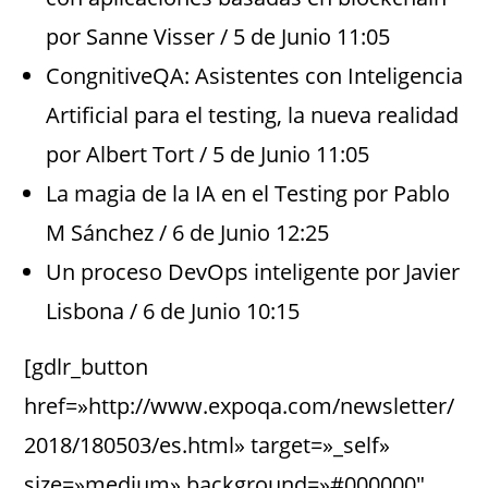
por Sanne Visser / 5 de Junio 11:05
CongnitiveQA: Asistentes con Inteligencia
Artificial para el testing, la nueva realidad
por Albert Tort / 5 de Junio 11:05
La magia de la IA en el Testing por Pablo
M Sánchez / 6 de Junio 12:25
Un proceso DevOps inteligente por Javier
Lisbona / 6 de Junio 10:15
[gdlr_button
href=»http://www.expoqa.com/newsletter/
2018/180503/es.html» target=»_self»
size=»medium» background=»#000000″