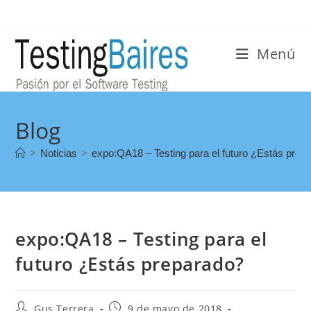
Menú
Blog
>
Noticias
>
expo:QA18 – Testing para el futuro ¿Estás prep
expo:QA18 – Testing para el
futuro ¿Estás preparado?
Gus Terrera
9 de mayo de 2018