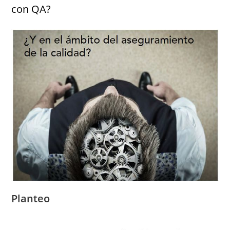
con QA?
Planteo