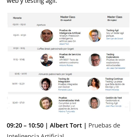
web y testing ágil.
09:20 – 10:50 |
Albert Tort
|
Pruebas de
Inteligencia Artificial