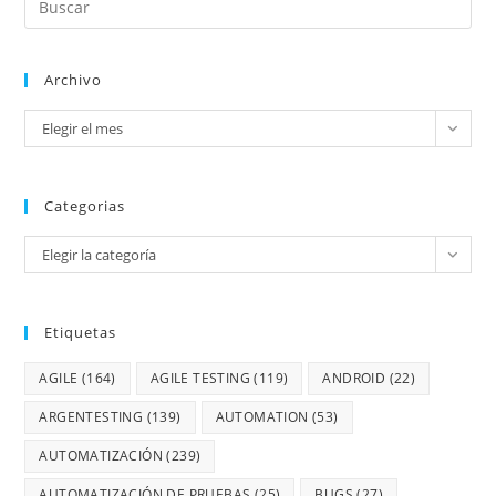
Archivo
Elegir el mes
Categorias
Elegir la categoría
Etiquetas
AGILE
(164)
AGILE TESTING
(119)
ANDROID
(22)
ARGENTESTING
(139)
AUTOMATION
(53)
AUTOMATIZACIÓN
(239)
AUTOMATIZACIÓN DE PRUEBAS
(25)
BUGS
(27)