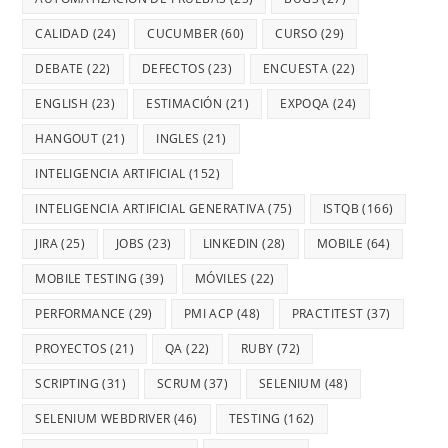
CALIDAD
(24)
CUCUMBER
(60)
CURSO
(29)
DEBATE
(22)
DEFECTOS
(23)
ENCUESTA
(22)
ENGLISH
(23)
ESTIMACIÓN
(21)
EXPOQA
(24)
HANGOUT
(21)
INGLES
(21)
INTELIGENCIA ARTIFICIAL
(152)
INTELIGENCIA ARTIFICIAL GENERATIVA
(75)
ISTQB
(166)
JIRA
(25)
JOBS
(23)
LINKEDIN
(28)
MOBILE
(64)
MOBILE TESTING
(39)
MÓVILES
(22)
PERFORMANCE
(29)
PMI ACP
(48)
PRACTITEST
(37)
PROYECTOS
(21)
QA
(22)
RUBY
(72)
SCRIPTING
(31)
SCRUM
(37)
SELENIUM
(48)
SELENIUM WEBDRIVER
(46)
TESTING
(162)