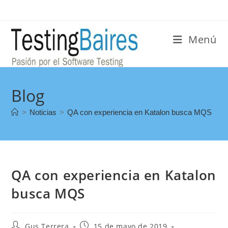
Menú
Blog
>
Noticias
>
QA con experiencia en Katalon busca MQS
QA con experiencia en Katalon
busca MQS
Gus Terrera
15 de mayo de 2019