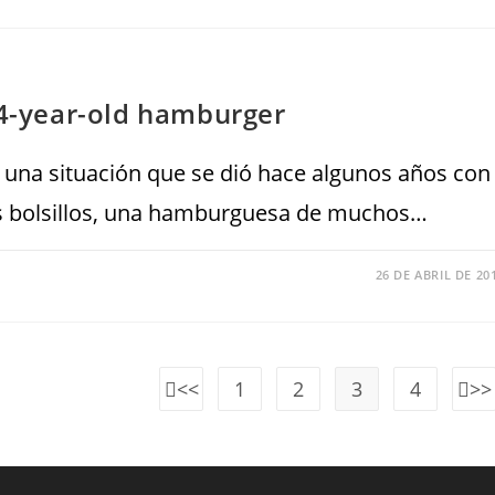
14-year-old hamburger
 a una situación que se dió hace algunos años con
s bolsillos, una hamburguesa de muchos…
26 DE ABRIL DE 20
1
2
3
4