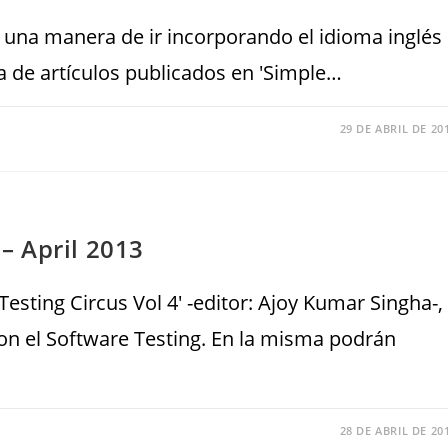
 a una manera de ir incorporando el idioma inglés
ura de artículos publicados en 'Simple…
29 DE ABRIL DE 20
 – April 2013
'Testing Circus Vol 4' -editor: Ajoy Kumar Singha-,
on el Software Testing. En la misma podrán
28 DE ABRIL DE 20