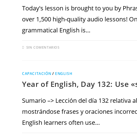
Today's lesson is brought to you by Phr
over 1,500 high-quality audio lessons! On
grammatical English is…
SIN COMENTARIOS
CAPACITACIÓN
/
ENGLISH
Year of English, Day 132: Use «
Sumario –> Lección del día 132 relativa a
mostrándose frases y oraciones incorrect
English learners often use…