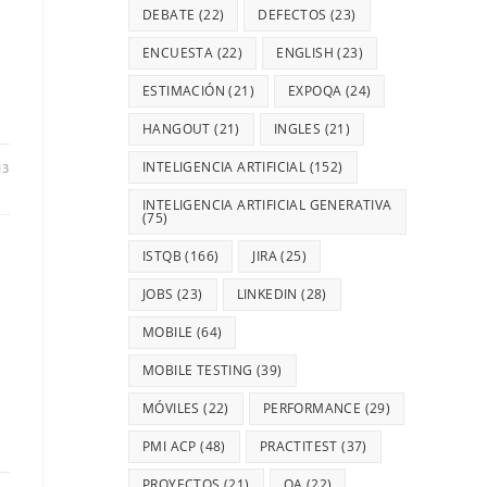
DEBATE
(22)
DEFECTOS
(23)
ENCUESTA
(22)
ENGLISH
(23)
ESTIMACIÓN
(21)
EXPOQA
(24)
HANGOUT
(21)
INGLES
(21)
INTELIGENCIA ARTIFICIAL
(152)
13
INTELIGENCIA ARTIFICIAL GENERATIVA
(75)
ISTQB
(166)
JIRA
(25)
JOBS
(23)
LINKEDIN
(28)
MOBILE
(64)
MOBILE TESTING
(39)
MÓVILES
(22)
PERFORMANCE
(29)
PMI ACP
(48)
PRACTITEST
(37)
PROYECTOS
(21)
QA
(22)