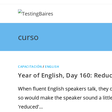
curso
CAPACITACIÓN
/
ENGLISH
Year of English, Day 160: Redu
When fluent English speakers talk, they 
so would make the speaker sound a little
'reduced'…