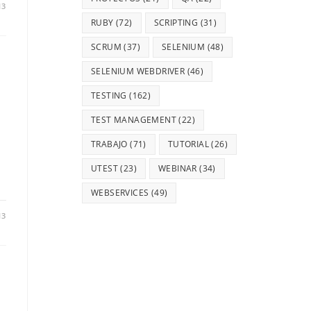
13
RUBY
(72)
SCRIPTING
(31)
SCRUM
(37)
SELENIUM
(48)
SELENIUM WEBDRIVER
(46)
TESTING
(162)
TEST MANAGEMENT
(22)
TRABAJO
(71)
TUTORIAL
(26)
UTEST
(23)
WEBINAR
(34)
WEBSERVICES
(49)
13