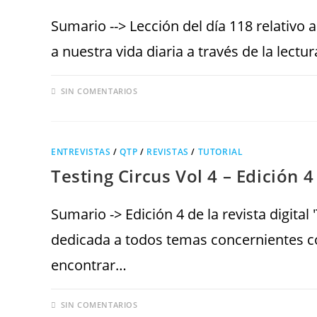
Sumario --> Lección del día 118 relativo
a nuestra vida diaria a través de la lect
SIN COMENTARIOS
ENTREVISTAS
/
QTP
/
REVISTAS
/
TUTORIAL
Testing Circus Vol 4 – Edición 4
Sumario -> Edición 4 de la revista digital 
dedicada a todos temas concernientes c
encontrar…
SIN COMENTARIOS