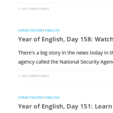
SIN COMENTARIOS
CAPACITACIÓN
/
ENGLISH
Year of English, Day 158: Watc
There's a big story in the news today in 
agency called the National Security Age
SIN COMENTARIOS
CAPACITACIÓN
/
ENGLISH
Year of English, Day 151: Learn