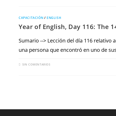
CAPACITACIÓN
/
ENGLISH
Year of English, Day 116: The 
Sumario --> Lección del día 116 relativo
una persona que encontró en uno de su
SIN COMENTARIOS