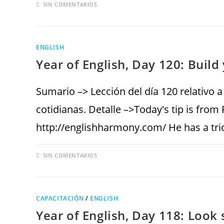
SIN COMENTARIOS
ENGLISH
Year of English, Day 120: Build
Sumario –> Lección del día 120 relativo a
cotidianas. Detalle –>Today's tip is fr
http://englishharmony.com/ He has a tri
SIN COMENTARIOS
CAPACITACIÓN
/
ENGLISH
Year of English, Day 118: Look