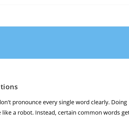
ctions
don't pronounce every single word clearly. Doing
 like a robot. Instead, certain common words ge