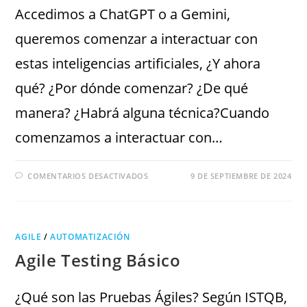
Accedimos a ChatGPT o a Gemini,
queremos comenzar a interactuar con
estas inteligencias artificiales, ¿Y ahora
qué? ¿Por dónde comenzar? ¿De qué
manera? ¿Habrá alguna técnica?Cuando
comenzamos a interactuar con…
COMENTARIOS DESACTIVADOS
9 DE SEPTIEMBRE DE 2024
AGILE
/
AUTOMATIZACIÓN
Agile Testing Básico
¿Qué son las Pruebas Ágiles? Según ISTQB,