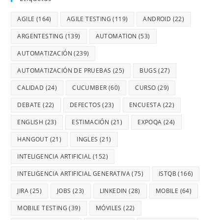
AGILE
(164)
AGILE TESTING
(119)
ANDROID
(22)
ARGENTESTING
(139)
AUTOMATION
(53)
AUTOMATIZACIÓN
(239)
AUTOMATIZACIÓN DE PRUEBAS
(25)
BUGS
(27)
CALIDAD
(24)
CUCUMBER
(60)
CURSO
(29)
DEBATE
(22)
DEFECTOS
(23)
ENCUESTA
(22)
ENGLISH
(23)
ESTIMACIÓN
(21)
EXPOQA
(24)
HANGOUT
(21)
INGLES
(21)
INTELIGENCIA ARTIFICIAL
(152)
INTELIGENCIA ARTIFICIAL GENERATIVA
(75)
ISTQB
(166)
JIRA
(25)
JOBS
(23)
LINKEDIN
(28)
MOBILE
(64)
MOBILE TESTING
(39)
MÓVILES
(22)