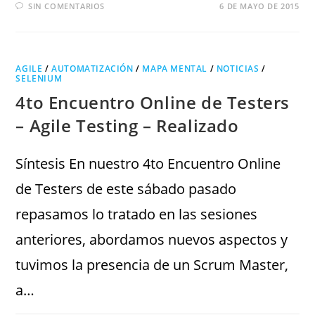
SIN COMENTARIOS
6 DE MAYO DE 2015
AGILE
/
AUTOMATIZACIÓN
/
MAPA MENTAL
/
NOTICIAS
/
SELENIUM
4to Encuentro Online de Testers
– Agile Testing – Realizado
Síntesis En nuestro 4to Encuentro Online
de Testers de este sábado pasado
repasamos lo tratado en las sesiones
anteriores, abordamos nuevos aspectos y
tuvimos la presencia de un Scrum Master,
a…