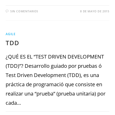
SIN COMENTARIOS
8 DE MAYO DE 2015
AGILE
TDD
¿QUÉ ES EL “TEST DRIVEN DEVELOPMENT
(TDD)”? Desarrollo guiado por pruebas ó
Test Driven Development (TDD), es una
práctica de programació que consiste en
realizar una “prueba” (prueba unitaria) por
cada…