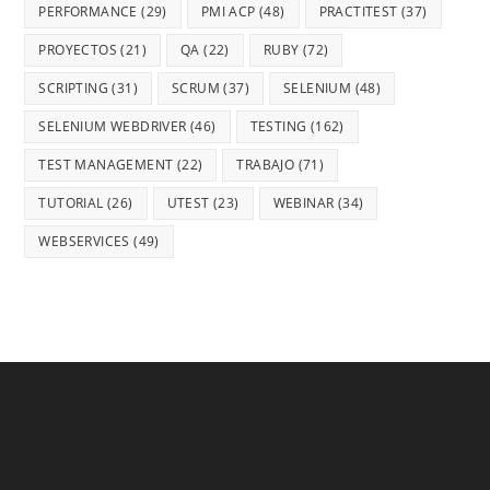
PERFORMANCE
(29)
PMI ACP
(48)
PRACTITEST
(37)
PROYECTOS
(21)
QA
(22)
RUBY
(72)
SCRIPTING
(31)
SCRUM
(37)
SELENIUM
(48)
SELENIUM WEBDRIVER
(46)
TESTING
(162)
TEST MANAGEMENT
(22)
TRABAJO
(71)
TUTORIAL
(26)
UTEST
(23)
WEBINAR
(34)
WEBSERVICES
(49)