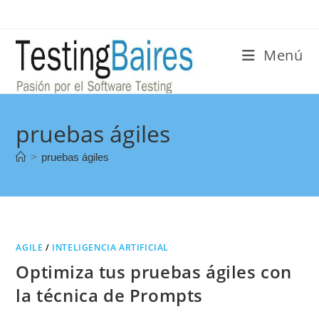
Menú
pruebas ágiles
>
pruebas ágiles
AGILE
/
INTELIGENCIA ARTIFICIAL
Optimiza tus pruebas ágiles con
la técnica de Prompts