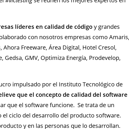
 el
#vlctesting
se reúnen los mejores expertos en
esas líderes en calidad de código
y grandes
 colaborado con nosotros empresas como Amaris
B, Ahora Freeware, Área Digital, Hotel Cresol,
e, Gedsa, GMV, Optimiza Energía, Prodevelop,
cro impulsado por el Instituto Tecnológico de
elieve que el concepto de calidad del software
ar que el software funcione. Se trata de un
el ciclo del desarrollo del producto software.
producto y en las personas que lo desarrollan.