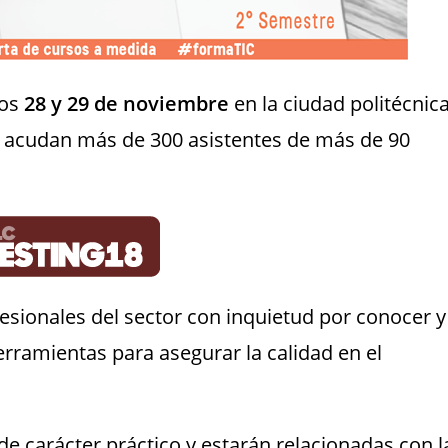
mos
28 y 29 de noviembre
en la ciudad politécnic
ta acudan más de 300 asistentes de más de 90
fesionales del sector con inquietud por conocer y
rramientas para asegurar la calidad en el
e carácter práctico y estarán relacionadas con l