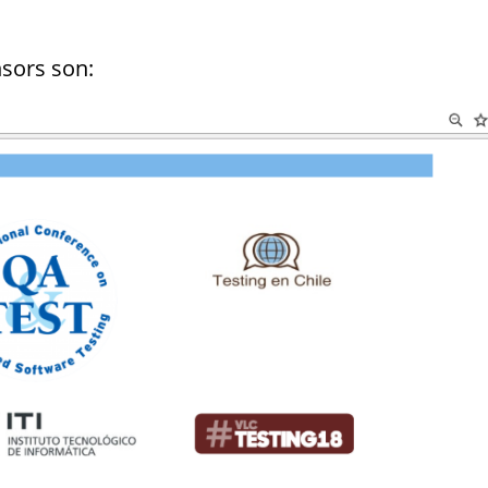
sors son: