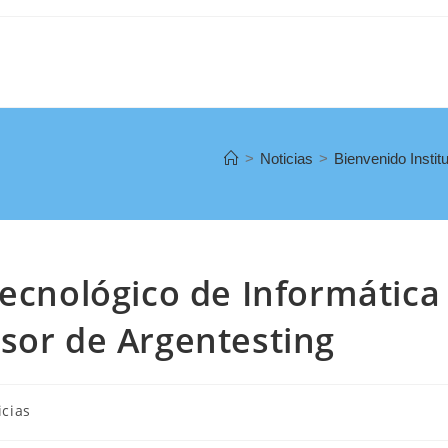
>
Noticias
>
Bienvenido Instit
Tecnológico de Informática
sor de Argentesting
icias