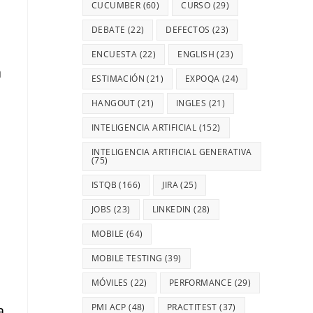
CUCUMBER
(60)
CURSO
(29)
DEBATE
(22)
DEFECTOS
(23)
ENCUESTA
(22)
ENGLISH
(23)
a
ESTIMACIÓN
(21)
EXPOQA
(24)
HANGOUT
(21)
INGLES
(21)
INTELIGENCIA ARTIFICIAL
(152)
INTELIGENCIA ARTIFICIAL GENERATIVA
(75)
ISTQB
(166)
JIRA
(25)
JOBS
(23)
LINKEDIN
(28)
MOBILE
(64)
MOBILE TESTING
(39)
MÓVILES
(22)
PERFORMANCE
(29)
a
PMI ACP
(48)
PRACTITEST
(37)