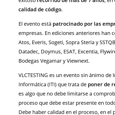
exitoso
recorrido de más de 7 años
, en
calidad de código
.
El evento está
patrocinado por las empr
empresas. En ediciones anteriores han
Atos, Everis, Sogeti, Sopra Steria y SSTQ
Datadec, Doymus, ESAT, Excentia, Flywir
Bodegas Vegamar y Viewnext.
VLCTESTING es un evento sin ánimo de lu
Informática (ITI) que trata de
poner de r
es algo que no debe limitarse a comprob
proceso que debe estar presente en todo 
Debe haber calidad en el proceso, en el 