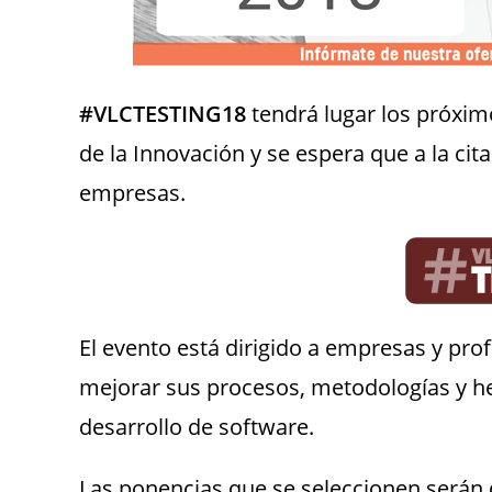
#VLCTESTING18
tendrá lugar los próxi
de la Innovación y se espera que a la ci
empresas.
El evento está dirigido a empresas y pro
mejorar sus procesos, metodologías y he
desarrollo de software.
Las ponencias que se seleccionen serán d