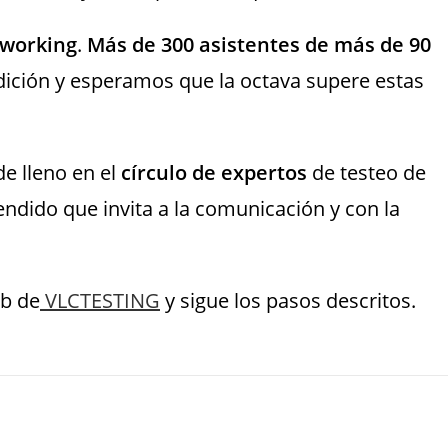
tworking
.
Más de 300 asistentes de más de 90
edición y esperamos que la octava supere estas
e lleno en el
círculo de expertos
de testeo de
ndido que invita a la comunicación y con la
eb de
VLCTESTING
y sigue los pasos descritos.