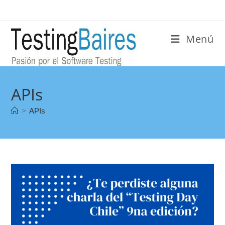
Menú
APIs
>
APIs