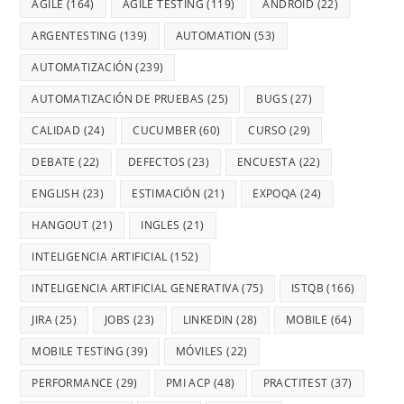
AGILE
(164)
AGILE TESTING
(119)
ANDROID
(22)
ARGENTESTING
(139)
AUTOMATION
(53)
AUTOMATIZACIÓN
(239)
AUTOMATIZACIÓN DE PRUEBAS
(25)
BUGS
(27)
CALIDAD
(24)
CUCUMBER
(60)
CURSO
(29)
DEBATE
(22)
DEFECTOS
(23)
ENCUESTA
(22)
ENGLISH
(23)
ESTIMACIÓN
(21)
EXPOQA
(24)
HANGOUT
(21)
INGLES
(21)
INTELIGENCIA ARTIFICIAL
(152)
INTELIGENCIA ARTIFICIAL GENERATIVA
(75)
ISTQB
(166)
JIRA
(25)
JOBS
(23)
LINKEDIN
(28)
MOBILE
(64)
MOBILE TESTING
(39)
MÓVILES
(22)
PERFORMANCE
(29)
PMI ACP
(48)
PRACTITEST
(37)