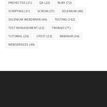
PROYECTOS
(21)
QA
(22)
RUBY
(72)
SCRIPTING
(31)
SCRUM
(37)
SELENIUM
(48)
SELENIUM WEBDRIVER
(46)
TESTING
(162)
TEST MANAGEMENT
(22)
TRABAJO
(71)
TUTORIAL
(26)
UTEST
(23)
WEBINAR
(34)
WEBSERVICES
(49)