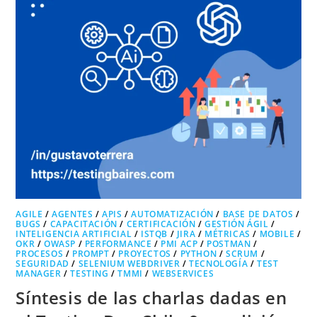
AGILE
/
AGENTES
/
APIS
/
AUTOMATIZACIÓN
/
BASE DE DATOS
/
BUGS
/
CAPACITACIÓN
/
CERTIFICACIÓN
/
GESTIÓN ÁGIL
/
INTELIGENCIA ARTIFICIAL
/
ISTQB
/
JIRA
/
MÉTRICAS
/
MOBILE
/
OKR
/
OWASP
/
PERFORMANCE
/
PMI ACP
/
POSTMAN
/
PROCESOS
/
PROMPT
/
PROYECTOS
/
PYTHON
/
SCRUM
/
SEGURIDAD
/
SELENIUM WEBDRIVER
/
TECNOLOGÍA
/
TEST
MANAGER
/
TESTING
/
TMMI
/
WEBSERVICES
Síntesis de las charlas dadas en