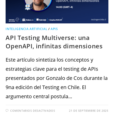
INTELIGENCIA ARTIFICIAL
/
APIS
API Testing Multiverse: una
OpenAPI, infinitas dimensiones
Este artículo sintetiza los conceptos y
estrategias clave para el testing de APIs
presentados por Gonzalo de Cos durante la
9na edición del Testing en Chile. El
argumento central postula…
COMENTARIOS DESACTIVADOS
21 DE SEPTIEMBRE DE 2025