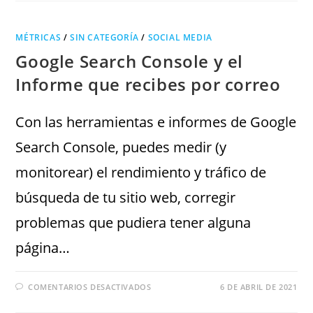
MÉTRICAS
/
SIN CATEGORÍA
/
SOCIAL MEDIA
Google Search Console y el
Informe que recibes por correo
Con las herramientas e informes de Google
Search Console, puedes medir (y
monitorear) el rendimiento y tráfico de
búsqueda de tu sitio web, corregir
problemas que pudiera tener alguna
página…
COMENTARIOS DESACTIVADOS
6 DE ABRIL DE 2021