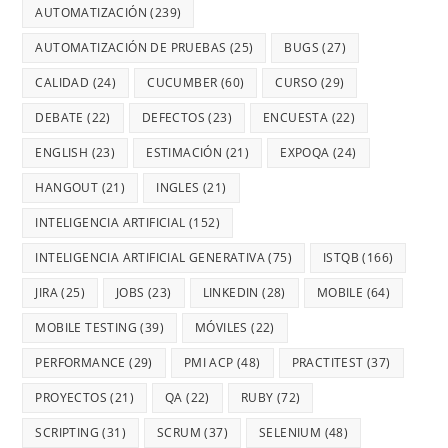
AUTOMATIZACIÓN
(239)
AUTOMATIZACIÓN DE PRUEBAS
(25)
BUGS
(27)
CALIDAD
(24)
CUCUMBER
(60)
CURSO
(29)
DEBATE
(22)
DEFECTOS
(23)
ENCUESTA
(22)
ENGLISH
(23)
ESTIMACIÓN
(21)
EXPOQA
(24)
HANGOUT
(21)
INGLES
(21)
INTELIGENCIA ARTIFICIAL
(152)
INTELIGENCIA ARTIFICIAL GENERATIVA
(75)
ISTQB
(166)
JIRA
(25)
JOBS
(23)
LINKEDIN
(28)
MOBILE
(64)
MOBILE TESTING
(39)
MÓVILES
(22)
PERFORMANCE
(29)
PMI ACP
(48)
PRACTITEST
(37)
PROYECTOS
(21)
QA
(22)
RUBY
(72)
SCRIPTING
(31)
SCRUM
(37)
SELENIUM
(48)