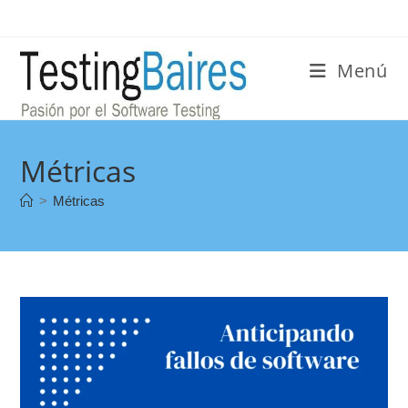
Menú
Métricas
>
Métricas