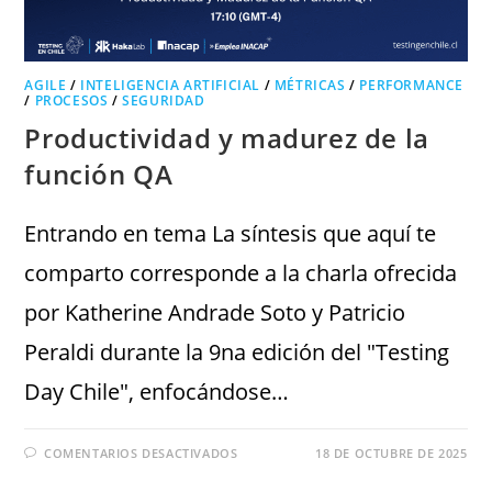
AGILE
/
INTELIGENCIA ARTIFICIAL
/
MÉTRICAS
/
PERFORMANCE
/
PROCESOS
/
SEGURIDAD
Productividad y madurez de la
función QA
Entrando en tema La síntesis que aquí te
comparto corresponde a la charla ofrecida
por Katherine Andrade Soto y Patricio
Peraldi durante la 9na edición del "Testing
Day Chile", enfocándose…
COMENTARIOS DESACTIVADOS
18 DE OCTUBRE DE 2025